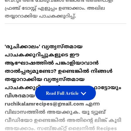
വെറും രണ്ട് ചേരുവകൾ കൊണ്ട് അടിപൊളി
ഫ്രഞ്ച് ടോസ്റ്റ് എളുപ്പം ഉണ്ടാക്കാം. അഖില
തയ്യാറാക്കിയ പാചകക്കുറിപ്പ്.
'രുചിക്കാലം' വ്യത്യസ്തമായ
പാചകക്കുറിപ്പുകളുടെ ഈ
ആഘോഷത്തിൽ പങ്കാളിയാവാൻ
താൽപ്പര്യമുണ്ടോ? ഉണ്ടെങ്കിൽ നിങ്ങൾ
തയ്യാറാക്കിയ വ്യത്യസ്തമായ
പാചകക്കുറിപ്പുകൾ നല്ലൊരു ഫോട്ടോയും
Read Full Article
വിശദമായ വിലാസവും അടക്കം
ruchikalamrecipes@gmail.com എന്ന
വിലാസത്തിൽ അയക്കുക. യൂ ട്യൂബ്
വീഡിയോ ഉണ്ടെങ്കിൽ അതിന്റെ ലിങ്ക് കൂടി
അയക്കാം. സബ്ജക്റ്റ് ലൈനിൽ Recipes