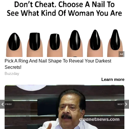
PREV
NEXT