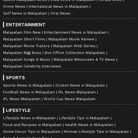
Crime News
International News in Malayalam
Gulf News in Malayalam
Viral News
ENTERTAINMENT
Malayalam Film New
Entertainment News in Malayalam
Malayalam Short Films
Malayalam Movie Review
Malayalam Movie Trailers
Malayalam Web Series
Malayalam Bigg Boss
Box Office Collection Malayalam
Malayalam Songs & Music
Malayalam Miniscreen & TV News
Malayalam Celebrity Interviews
SPORTS
Sports News in Malayalam
Cricket News in Malayalam
Football News in Malayalam
ISL News Malayalam
IPL News Malayalam
World Cup News Malayalam
LIFESTYLE
Lifestyle News in Malayalam
Lifestyle Tips in Malayalam
Food and Recipes in Malayalam
Health News in Malayalam
Home Decor Tips in Malayalam
Woman Lifestyle Tips in Malayalam