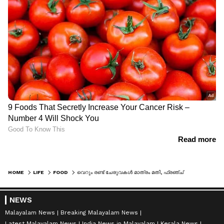
HOME
LIFE
FOOD
വെറും രണ്ട് ചേരുവകൾ മാത്രം മതി, ഫ്രഞ്ച് ടോസ്റ്റ് തയ്യാർ
NEWS
Malayalam News
Breaking Malayalam News
Latest Malayalam News
India News in Malayalam
Kerala News