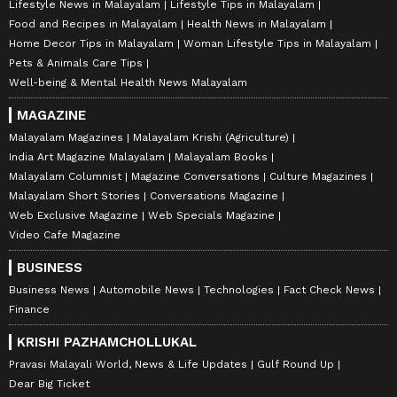
Lifestyle News in Malayalam
Lifestyle Tips in Malayalam
Food and Recipes in Malayalam
Health News in Malayalam
Home Decor Tips in Malayalam
Woman Lifestyle Tips in Malayalam
Pets & Animals Care Tips
Well-being & Mental Health News Malayalam
MAGAZINE
Malayalam Magazines
Malayalam Krishi (Agriculture)
India Art Magazine Malayalam
Malayalam Books
Malayalam Columnist
Magazine Conversations
Culture Magazines
Malayalam Short Stories
Conversations Magazine
Web Exclusive Magazine
Web Specials Magazine
Video Cafe Magazine
BUSINESS
Business News
Automobile News
Technologies
Fact Check News
Finance
KRISHI PAZHAMCHOLLUKAL
Pravasi Malayali World, News & Life Updates
Gulf Round Up
Dear Big Ticket