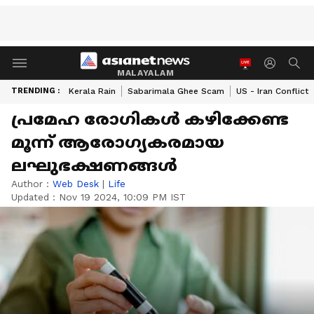
MALAYALAM
TRENDING :
Kerala Rain
Sabarimala Ghee Scam
US - Iran Conflict
പ്രമേഹ രോഗികള്‍ കഴിക്കേണ്ട
മൂന്ന് ആരോഗ്യകരമായ
ലഘുഭക്ഷണങ്ങൾ
Author :
Web Desk
|
Life
Updated :
Nov 19 2024, 10:09 PM IST