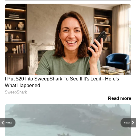
PREV
NEXT