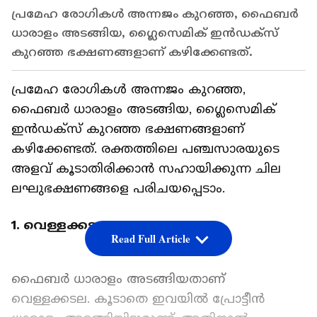
പ്രമേഹ രോഗികള്‍ അന്നജം കുറഞ്ഞ, ഫൈബര്‍
ധാരാളം അടങ്ങിയ, ഗ്ലൈസെമിക് ഇൻഡക്സ്
കുറഞ്ഞ ഭക്ഷണങ്ങളാണ് കഴിക്കേണ്ടത്.
പ്രമേഹ രോഗികള്‍ അന്നജം കുറഞ്ഞ,
ഫൈബര്‍ ധാരാളം അടങ്ങിയ, ഗ്ലൈസെമിക്
ഇൻഡക്സ് കുറഞ്ഞ ഭക്ഷണങ്ങളാണ്
കഴിക്കേണ്ടത്. രക്തത്തിലെ പഞ്ചസാരയുടെ
അളവ് കൂടാതിരിക്കാന്‍ സഹായിക്കുന്ന ചില
ലഘുഭക്ഷണങ്ങളെ പരിചയപ്പെടാം.
1. വെള്ളക്കടല
Read Full Article
ഫൈബര്‍ ധാരാളം അടങ്ങിയതാണ്
വെള്ളക്കടല. കൂടാതെ ഇവയില്‍ പ്രോട്ടീന്‍