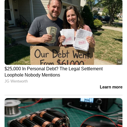
youtubevideo