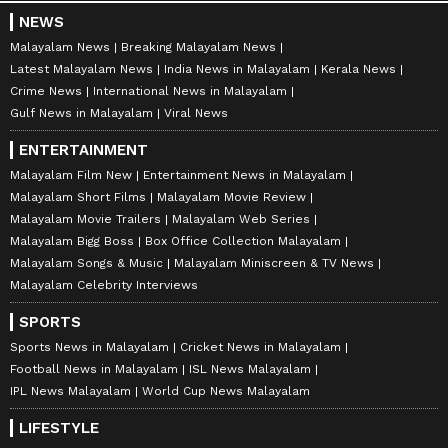
NEWS
Malayalam News
Breaking Malayalam News
Latest Malayalam News
India News in Malayalam
Kerala News
Crime News
International News in Malayalam
Gulf News in Malayalam
Viral News
ENTERTAINMENT
Malayalam Film New
Entertainment News in Malayalam
Malayalam Short Films
Malayalam Movie Review
Malayalam Movie Trailers
Malayalam Web Series
Malayalam Bigg Boss
Box Office Collection Malayalam
Malayalam Songs & Music
Malayalam Miniscreen & TV News
Malayalam Celebrity Interviews
SPORTS
Sports News in Malayalam
Cricket News in Malayalam
Football News in Malayalam
ISL News Malayalam
IPL News Malayalam
World Cup News Malayalam
LIFESTYLE