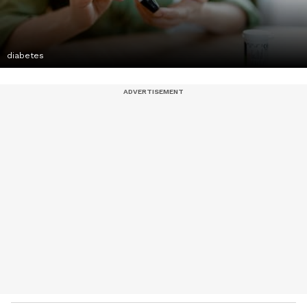
diabetes