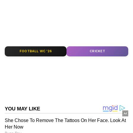
Published :
Nov 19 2024, 10:08 PM IST
Follow Us
FOOTBALL WC '26
CRICKET
DOWNLOAD APP