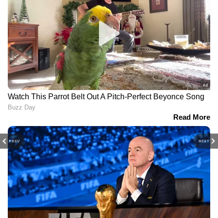
PREV
NEXT