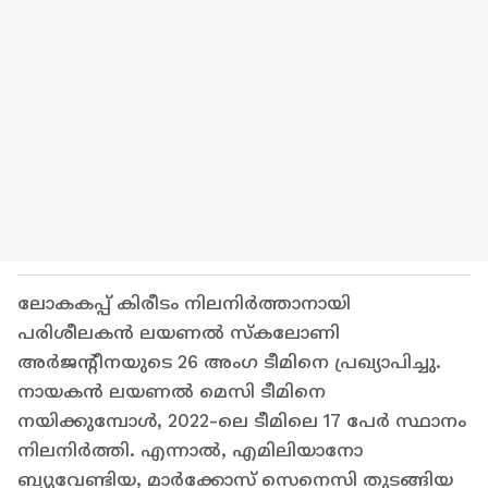
ലോകകപ്പ് കിരീടം നിലനിർത്താനായി
പരിശീലകൻ ലയണൽ സ്കലോണി
അർജന്റീനയുടെ 26 അംഗ ടീമിനെ പ്രഖ്യാപിച്ചു.
നായകൻ ലയണൽ മെസി ടീമിനെ
നയിക്കുമ്പോൾ, 2022-ലെ ടീമിലെ 17 പേർ സ്ഥാനം
നിലനിർത്തി. എന്നാൽ, എമിലിയാനോ
ബ്യുവേണ്ടിയ, മാർക്കോസ് സെനെസി തുടങ്ങിയ