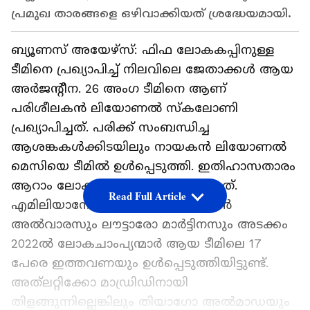
പ്രമുഖ താരങ്ങളെ ഒഴിവാക്കിയത് ശ്രദ്ധേയമായി.
ബ്യൂണസ് അയേഴ്‌സ്: ഫിഫ ലോകകപ്പിനുള്ള
ടീമിനെ പ്രഖ്യാപിച്ച് നിലവിലെ ജേതാക്കള്‍ ആയ
അര്‍ജന്റീന. 26 അംഗ ടീമിനെ ആണ്
പരിശീലകന്‍ ലിയോണല്‍ സ്‌കലോണി
പ്രഖ്യാപിച്ചത്. പരിക്ക് സംബന്ധിച്ച
ആശങ്കകള്‍ക്കിടയിലും നായകന്‍ ലിയോണല്‍
മെസിയെ ടീമില്‍ ഉള്‍പ്പെടുത്തി. ഇതിഹാസതാരം
ആറാം ലോകകപ്പിനാണ് ഒരുങ്ങുന്നത്.
Read Full Article
എമിലിയാനോ മാര്‍ട്ടിനസും ജൂലിയന്‍
അല്‍വാരസും ലൗട്ടാരോ മാര്‍ട്ടിനസും അടക്കം
2022ല്‍ ലോകചാംപ്യന്മാര്‍ ആയ ടീമിലെ 17
പേരെ ഇത്തവണയും ഉള്‍പ്പെടുത്തിയിട്ടുണ്ട്.
അത്‌ലറ്റിക്കോ മാഡ്രിഡിനായി
തിളങ്ങുന്നില്ലെങ്കിലും തിയാഗോ അല്‍മാഡയും