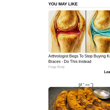
സുഖമായിരിക്കുന്നുവെന്ന വിവരം
ആവശ്യപ്പെട്ടിട്ടുണ്ട്- ഡോ. മ
മത്സരത്തിൽ എറിക്സന് ഹൃദയാഘ
നേതൃത്വത്തിലുള്ള മെഡിക്കൽ സ
രക്ഷിച്ചത്. ലോകകപ്പ് മത്സരങ്ങ
താരം വീണ്ടും കുഴഞ്ഞുവീണത് കായ
യുക്രൈനും ഡെന്‍മാര്‍ക്കും ലോകകപ്
ഏഷ്യാനെറ്റ് ന്യൂസ് ലൈവ് കാണാ