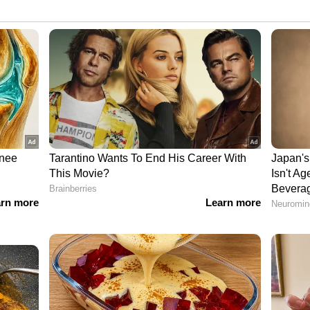
 സഹതാരങ്ങളെ അറിയിക്കാൻ അദ്ദേഹം എന്നോട്
ോർട്ടൻ ബോസൻ പറഞ്ഞു.2021-ൽ ഫിൻലാൻഡിനെതിരായ
ാതമുണ്ടായപ്പോഴും ഡോ. ബോസന്റെ
ംഘമാണ് താരത്തിന് സി.പി.ആർ നൽകി ജീവൻ
ൾ ആരംഭിക്കാൻ ദിവസങ്ങൾ മാത്രം ബാക്കിനിൽക്കെ
ിക ലോകത്ത് വലിയ ആശങ്ക സൃഷ്ടിക്കുന്നുണ്ട്.
പിന് യോഗ്യത നേടിയിട്ടില്ല.
ന്‍ ഇവിടെ ക്ലിക് ചെയ്യുക