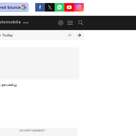
red Source
utomobile
e Today
ഉപേക്ഷിച്ചു