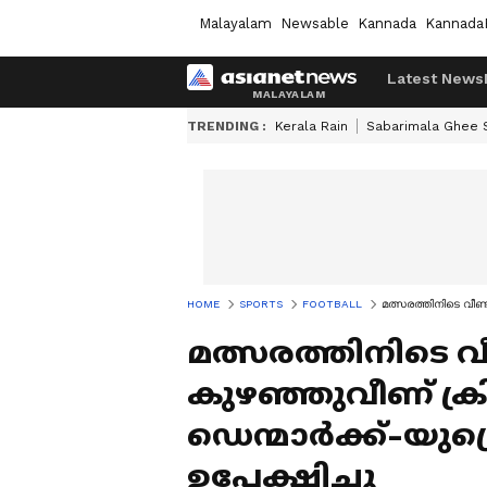
Malayalam
Newsable
Kannada
Kannada
Latest News
TRENDING :
Kerala Rain
Sabarimala Ghee
HOME
SPORTS
FOOTBALL
മത്സരത്തിനിടെ വീണ്
മത്സരത്തിനിടെ വീണ
കുഴഞ്ഞുവീണ് ക്രി
ഡെന്മാർക്ക്-യു
ഉപേക്ഷിച്ചു