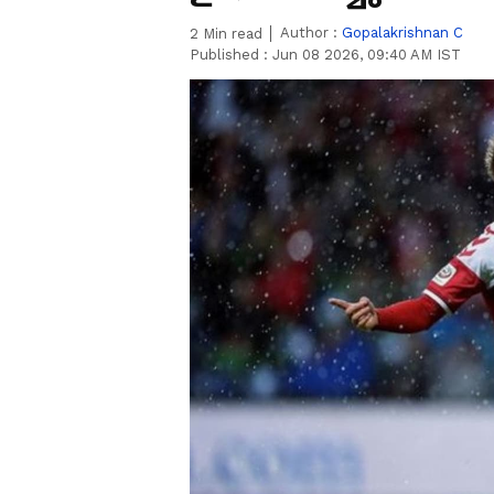
Author :
Gopalakrishnan C
2
Min read
Published :
Jun 08 2026, 09:40 AM IST