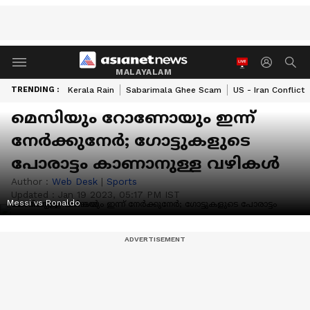
MALAYALAM
TRENDING :
Kerala Rain
Sabarimala Ghee Scam
US - Iran Conflict
മെസിയും റോണോയും ഇന്ന്
നേര്‍ക്കുനേര്‍; ഗോട്ടുകളുടെ
പോരാട്ടം കാണാനുള്ള വഴികള്‍
Author :
Web Desk
|
Sports
Updated :
Jan 19 2023, 05:17 PM IST
Messi vs Ronaldo