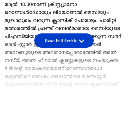
രാത്രി 10.30നാണ് ക്രിസ്റ്റ്യാനോ
റൊണാള്‍ഡോയും ലിയോണല്‍ മെസിയും
മുഖാമുഖം വരുന്ന ക്ലാസിക് പോരാട്ടം. ചാരിറ്റി
മത്സരത്തില്‍ ഫ്രഞ്ച് വമ്പന്‍മാരായ മെസിയുടെ
പിഎസ്‌ജിയും റൊണാള്‍ഡോ നയിക്കുന്ന സൗദി
Read Full Article
ഓള്‍-സ്റ്റാര്‍ ഇലവനും ഏറ്റുമുട്ടും. സൗദി
അറേബ്യയുടെ അഭിമാനപ്പോരാട്ടത്തില്‍ അല്‍
നസ്ര്‍, അല്‍ ഹിലാല്‍ ക്ലബ്ബുകളുടെ സംയുക്ത
ടീമിന്റെ നായകനായാണ് റോണാള്‍ഡോ
കളത്തിലെത്തുക. അടുത്തിടെ മാഞ്ചസ്റ്റര്‍
യുണൈറ്റഡില്‍ നിന്ന് അല്‍ നസ്‌ര്‍ ക്ലബിലേക്ക്
റോണോ ചേക്കേറിയിരുന്നു.
LATEST VIDEOS
മത്സരം കാണാനുള്ള വഴികള്‍