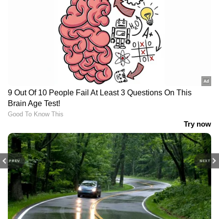
PREV
NEXT