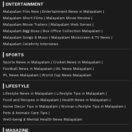
ENTERTAINMENT
Malayalam Film New
Entertainment News in Malayalam
Malayalam Short Films
Malayalam Movie Review
Malayalam Movie Trailers
Malayalam Web Series
Malayalam Bigg Boss
Box Office Collection Malayalam
Malayalam Songs & Music
Malayalam Miniscreen & TV News
Malayalam Celebrity Interviews
SPORTS
Sports News in Malayalam
Cricket News in Malayalam
Football News in Malayalam
ISL News Malayalam
IPL News Malayalam
World Cup News Malayalam
LIFESTYLE
Lifestyle News in Malayalam
Lifestyle Tips in Malayalam
Food and Recipes in Malayalam
Health News in Malayalam
Home Decor Tips in Malayalam
Woman Lifestyle Tips in Malayalam
Pets & Animals Care Tips
Well-being & Mental Health News Malayalam
MAGAZINE