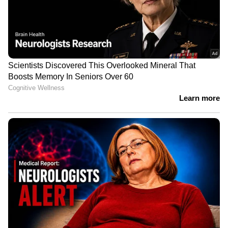
റാമോസ്, മാര്‍ക്വീഞ്ഞോസ് തുടങ്ങി
പിഎസ്‌ജിയുടെ മിന്നും താരങ്ങളെല്ലാം
ലിയോണല്‍ മെസിക്കൊപ്പം റിയാദില്‍
എത്തിയിട്ടുണ്ട്.
മെസിയും റൊണാള്‍ഡോയും
നേര്‍ക്കുനേര്‍; പിഎസ്ജി ഇന്ന് സൗദി
ഓള്‍സ്റ്റാര്‍ ടീമിനെതിരെ