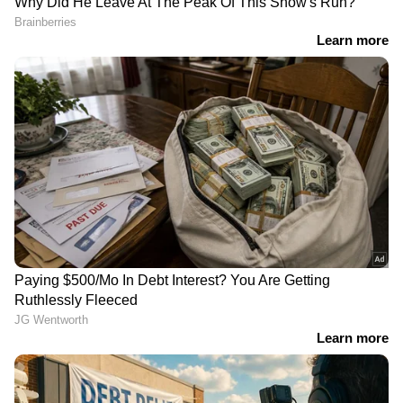
DOWNLOAD APP
RECOMMENDED STORIES