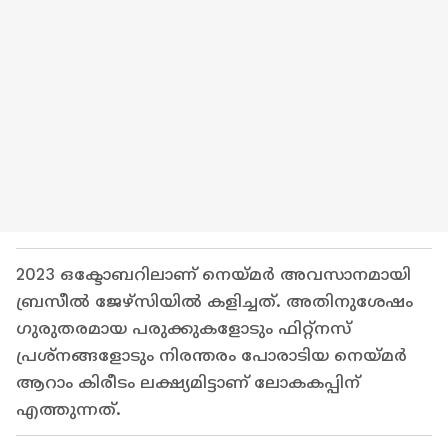
2023 ഒക്ടോബറിലാണ് നെയ്മർ അവസാനമായി
ബ്രസീൽ ജേഴ്സിയിൽ കളിച്ചത്. അതിനുശേഷം
ഗുരുതരമായ പരുക്കുകളോടും ഫിറ്റ്നസ്
പ്രശ്നങ്ങളോടും നിരന്തരം പോരാടിയ നെയ്മര്‍
ആറാം കിരീടം ലക്ഷ്യമിട്ടാണ് ലോകകപ്പിന്
എത്തുന്നത്.