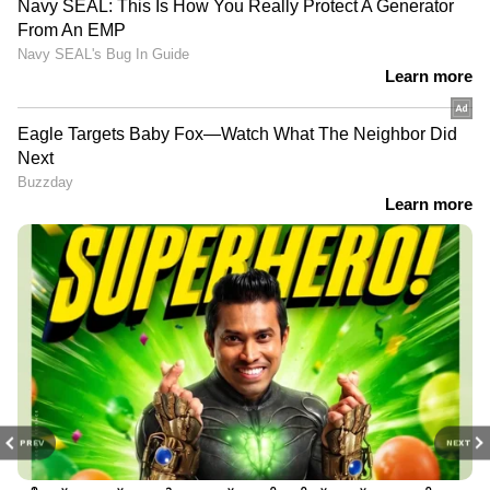
PREV
NEXT