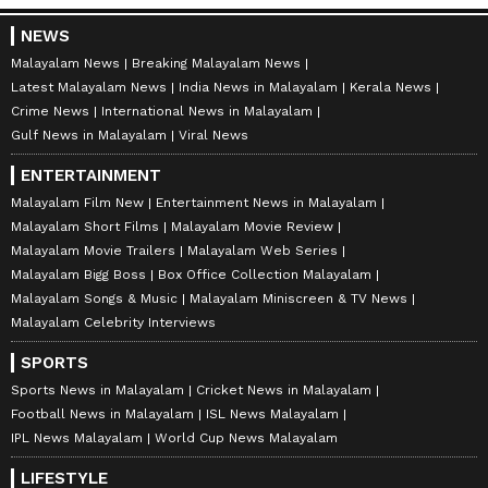
NEWS
Malayalam News
Breaking Malayalam News
Latest Malayalam News
India News in Malayalam
Kerala News
Crime News
International News in Malayalam
Gulf News in Malayalam
Viral News
ENTERTAINMENT
Malayalam Film New
Entertainment News in Malayalam
Malayalam Short Films
Malayalam Movie Review
Malayalam Movie Trailers
Malayalam Web Series
Malayalam Bigg Boss
Box Office Collection Malayalam
Malayalam Songs & Music
Malayalam Miniscreen & TV News
Malayalam Celebrity Interviews
SPORTS
Sports News in Malayalam
Cricket News in Malayalam
Football News in Malayalam
ISL News Malayalam
IPL News Malayalam
World Cup News Malayalam
LIFESTYLE