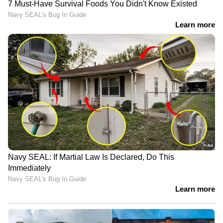
ലൂയിസ് ഹെൻറിക്.
ഏഷ്യാനെറ്റ് ന്യൂസ് ലൈവ് കാണാന്‍ ഇവിടെ
ക്ലിക് ചെയ്യുക