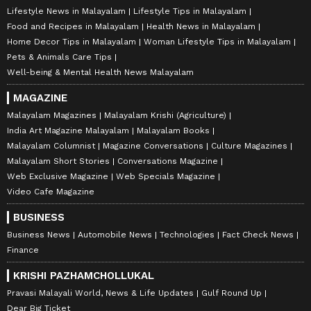
Lifestyle News in Malayalam
Lifestyle Tips in Malayalam
Food and Recipes in Malayalam
Health News in Malayalam
Home Decor Tips in Malayalam
Woman Lifestyle Tips in Malayalam
Pets & Animals Care Tips
Well-being & Mental Health News Malayalam
MAGAZINE
Malayalam Magazines
Malayalam Krishi (Agriculture)
India Art Magazine Malayalam
Malayalam Books
Malayalam Columnist
Magazine Conversations
Culture Magazines
Malayalam Short Stories
Conversations Magazine
Web Exclusive Magazine
Web Specials Magazine
Video Cafe Magazine
BUSINESS
Business News
Automobile News
Technologies
Fact Check News
Finance
KRISHI PAZHAMCHOLLUKAL
Pravasi Malayali World, News & Life Updates
Gulf Round Up
Dear Big Ticket