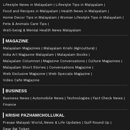
Lifestyle News in Malayalam
Lifestyle Tips in Malayalam
Food and Recipes in Malayalam
Health News in Malayalam
Home Decor Tips in Malayalam
Woman Lifestyle Tips in Malayalam
Pets & Animals Care Tips
Well-being & Mental Health News Malayalam
MAGAZINE
Malayalam Magazines
Malayalam Krishi (Agriculture)
India Art Magazine Malayalam
Malayalam Books
Malayalam Columnist
Magazine Conversations
Culture Magazines
Malayalam Short Stories
Conversations Magazine
Web Exclusive Magazine
Web Specials Magazine
Video Cafe Magazine
BUSINESS
Business News
Automobile News
Technologies
Fact Check News
Finance
KRISHI PAZHAMCHOLLUKAL
Pravasi Malayali World, News & Life Updates
Gulf Round Up
Dear Big Ticket