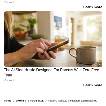
HOME
SPORTS
FOOTBALL
സ്വന്തം നാട്ടിലും നെയ്മര്‍ക്ക് രക്ഷയില്ല! സമനിലയ്ക്ക് ശേഷം ബ്രസീലിയന്‍ താരത്തിന്റെ തലയ്‌ക്കെറിഞ്ഞ് ആരാധകര്‍