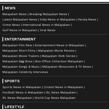
NEWS
Malayalam News
Breaking Malayalam News
Latest Malayalam News
India News in Malayalam
Kerala News
Crime News
International News in Malayalam
Gulf News in Malayalam
Viral News
ENTERTAINMENT
Malayalam Film New
Entertainment News in Malayalam
Malayalam Short Films
Malayalam Movie Review
Malayalam Movie Trailers
Malayalam Web Series
Malayalam Bigg Boss
Box Office Collection Malayalam
Malayalam Songs & Music
Malayalam Miniscreen & TV News
Malayalam Celebrity Interviews
SPORTS
Sports News in Malayalam
Cricket News in Malayalam
Football News in Malayalam
ISL News Malayalam
IPL News Malayalam
World Cup News Malayalam
LIFESTYLE