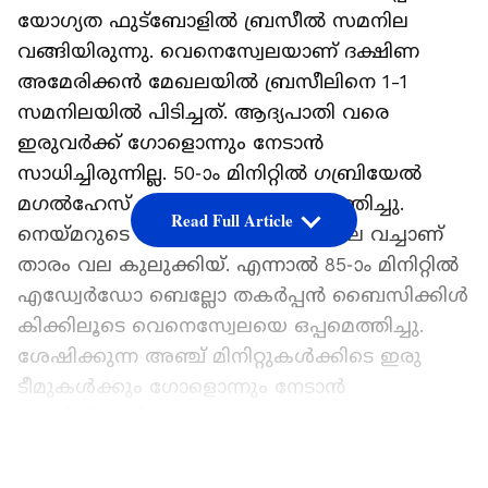
യോഗ്യത ഫുട്‌ബോളില്‍ ബ്രസീല്‍ സമനില
വങ്ങിയിരുന്നു. വെനെസ്വേലയാണ് ദക്ഷിണ
അമേരിക്കന്‍ മേഖലയില്‍ ബ്രസീലിനെ 1-1
സമനിലയില്‍ പിടിച്ചത്. ആദ്യപാതി വരെ
ഇരുവര്‍ക്ക് ഗോളൊന്നും നേടാന്‍
സാധിച്ചിരുന്നില്ല. 50-ാം മിനിറ്റില്‍ ഗബ്രിയേല്‍
മഗല്‍ഹേസ് ബ്രസീലിനെ മുന്നിലെത്തിച്ചു.
Read Full Article
നെയ്മറുടെ കോര്‍ണര്‍ കിക്കില്‍ തല വച്ചാണ്
താരം വല കുലുക്കിയ്. എന്നാല്‍ 85-ാം മിനിറ്റില്‍
എഡ്വേര്‍ഡോ ബെല്ലോ തകര്‍പ്പന്‍ ബൈസിക്കിള്‍
കിക്കിലൂടെ വെനെസ്വേലയെ ഒപ്പമെത്തിച്ചു.
ശേഷിക്കുന്ന അഞ്ച് മിനിറ്റുകള്‍ക്കിടെ ഇരു
ടീമുകള്‍ക്കും ഗോളൊന്നും നേടാന്‍
സാധിച്ചിരുന്നില്ല.
ഏഷ്യാനെറ്റ് ന്യൂസ് പ്രധാന വാർത്താ സ്രോതസായി
LATEST VIDEOS
തെരഞ്ഞെടുക്കുക