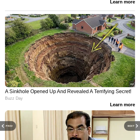
PREV
NEXT