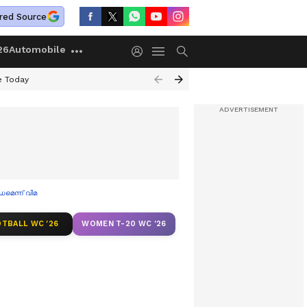
red Source
26
Automobile
e Today
്ധമെന്ന് വിമർശനം
TBALL WC '26
WOMEN T-20 WC '26