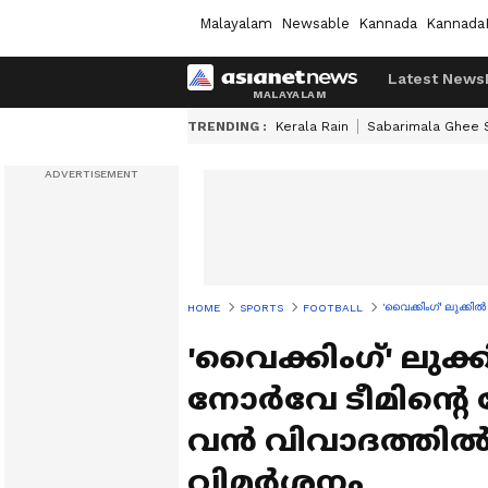
Malayalam
Newsable
Kannada
Kannada
Latest News
TRENDING :
Kerala Rain
Sabarimala Ghee
'വൈക്കിംഗ്' ലുക്കി
HOME
SPORTS
FOOTBALL
'വൈക്കിംഗ്' ലുക്
നോർവേ ടീമിന്റെ 
വൻ വിവാദത്തിൽ,
വിമർശനം