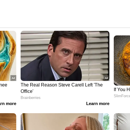
്റെ ഇൻസ്റ്റാഗ്രാം പേജിൽ ചിത്രങ്ങൾക്ക്
നും ലഭിക്കുന്നത്. നോർവേയുടെ ചരിത്രത്തെയും
ുന്നതാണ് ഈ ചിത്രങ്ങളെന്നും ടീമിന്‍റെ
െന്നും ഭൂരിഭാഗം ആരാധകരും അഭിപ്രായപ്പെട്ടു.
ടങ്ങുന്ന ശക്തമായ ഗ്രൂപ്പിലാണ് ഇത്തവണ
്ടിൻ ഒഡെഗാർഡ് എന്നിവരടങ്ങുന്ന നോർവേയുടെ
 വലിയ പ്രതീക്ഷയാണുള്ളത്.
ന്‍ ഇവിടെ ക്ലിക് ചെയ്യുക