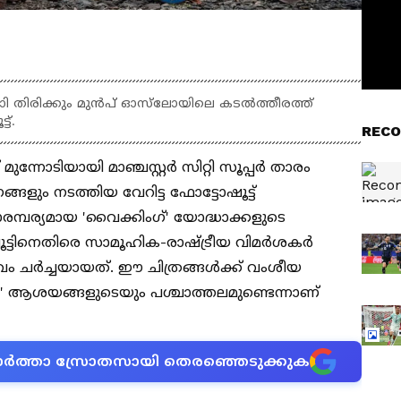
ി തിരിക്കും മുൻപ് ഓസ്‌ലോയിലെ കടൽത്തീരത്ത്
ട്.
RECO
ുന്നോടിയായി മാഞ്ചസ്റ്റർ സിറ്റി സൂപ്പർ താരം
ങളും നടത്തിയ വേറിട്ട ഫോട്ടോഷൂട്ട്
മ്പര്യമായ 'വൈക്കിംഗ്' യോദ്ധാക്കളുടെ
ട്ടിനെതിരെ സാമൂഹിക-രാഷ്ട്രീയ വിമർശകർ
ചർച്ചയായത്. ഈ ചിത്രങ്ങൾക്ക് വംശീയ
' ആശയങ്ങളുടെയും പശ്ചാത്തലമുണ്ടെന്നാണ്
ന വാർത്താ സ്രോതസായി തെരഞ്ഞെടുക്കുക