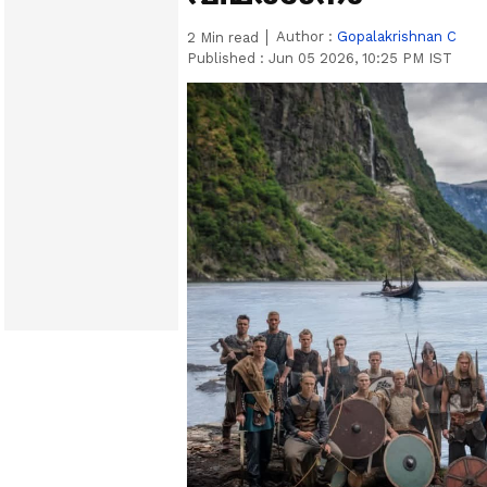
Author :
Gopalakrishnan C
2
Min read
Published :
Jun 05 2026, 10:25 PM IST