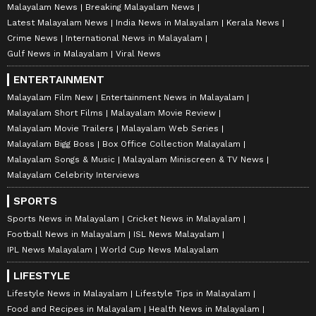
Malayalam News
Breaking Malayalam News
Latest Malayalam News
India News in Malayalam
Kerala News
Crime News
International News in Malayalam
Gulf News in Malayalam
Viral News
ENTERTAINMENT
Malayalam Film New
Entertainment News in Malayalam
Malayalam Short Films
Malayalam Movie Review
Malayalam Movie Trailers
Malayalam Web Series
Malayalam Bigg Boss
Box Office Collection Malayalam
Malayalam Songs & Music
Malayalam Miniscreen & TV News
Malayalam Celebrity Interviews
SPORTS
Sports News in Malayalam
Cricket News in Malayalam
Football News in Malayalam
ISL News Malayalam
IPL News Malayalam
World Cup News Malayalam
LIFESTYLE
Lifestyle News in Malayalam
Lifestyle Tips in Malayalam
Food and Recipes in Malayalam
Health News in Malayalam