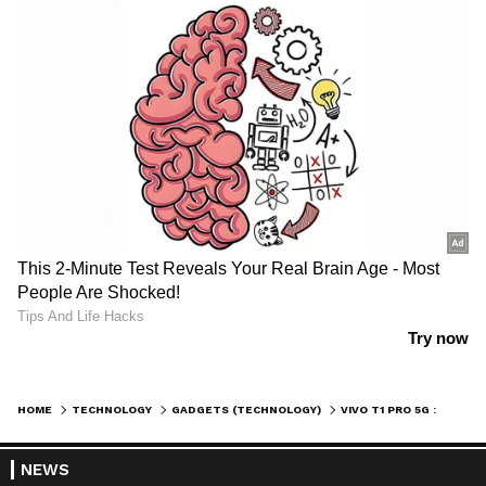
HOME
TECHNOLOGY
GADGETS (TECHNOLOGY)
VIVO T1 PRO 5G : വിവോ ടി1 പ്രോ 5ജി ഇന്ത്യയില്‍ വില്‍പ്പനയില്‍; അത്ഭുതപ്പെടുത്തുന്ന വില
NEWS