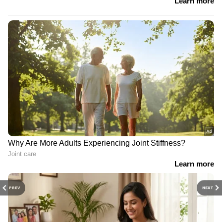
PREV
NEXT