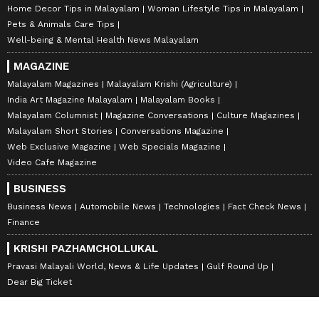
Home Decor Tips in Malayalam
Woman Lifestyle Tips in Malayalam
Pets & Animals Care Tips
Well-being & Mental Health News Malayalam
MAGAZINE
Malayalam Magazines
Malayalam Krishi (Agriculture)
India Art Magazine Malayalam
Malayalam Books
Malayalam Columnist
Magazine Conversations
Culture Magazines
Malayalam Short Stories
Conversations Magazine
Web Exclusive Magazine
Web Specials Magazine
Video Cafe Magazine
BUSINESS
Business News
Automobile News
Technologies
Fact Check News
Finance
KRISHI PAZHAMCHOLLUKAL
Pravasi Malayali World, News & Life Updates
Gulf Round Up
Dear Big Ticket