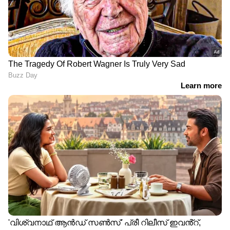
DOWNLOAD APP
RECOMMENDED STORIES