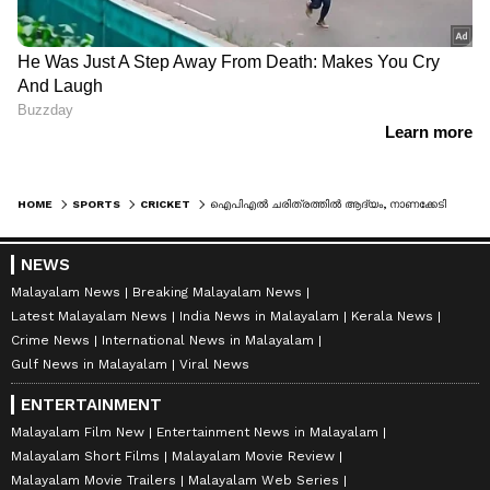
HOME
SPORTS
CRICKET
ഐപിഎൽ ചരിത്രത്തില്‍ ആദ്യം, നാണക്കേടിന്റെ റെക്കോർഡുമായി ചെന്നൈ പേസര്‍ അൻഷുൽ കംബോജ്
NEWS
Malayalam News
Breaking Malayalam News
Latest Malayalam News
India News in Malayalam
Kerala News
Crime News
International News in Malayalam
Gulf News in Malayalam
Viral News
ENTERTAINMENT
Malayalam Film New
Entertainment News in Malayalam
Malayalam Short Films
Malayalam Movie Review
Malayalam Movie Trailers
Malayalam Web Series