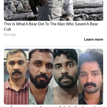
തലയിലായത്.
6
9