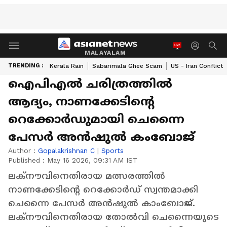
MALAYALAM
TRENDING :
Kerala Rain
Sabarimala Ghee Scam
US - Iran Conflict
ഐപിഎൽ ചരിത്രത്തില്‍
ആദ്യം, നാണക്കേടിന്റെ
റെക്കോർഡുമായി ചെന്നൈ
പേസര്‍ അൻഷുൽ കംബോജ്
Author :
Gopalakrishnan C
|
Sports
Published :
May 16 2026, 09:31 AM IST
ലക്നൗവിനെതിരായ മത്സരത്തിൽ
നാണക്കേടിന്റെ റെക്കോർഡ് സ്വന്തമാക്കി
ചെന്നൈ പേസര്‍ അന്‍ഷുല്‍ കാംബോജ്.
ലക്നൗവിനെതിരായ തോൽവി ചെന്നൈയുടെ