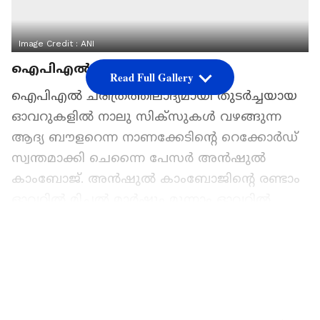
Image Credit :
ANI
ഐപിഎല്‍ ചരിത്രത്തിലാദ്യം
Read Full Gallery
ഐപിഎല്‍ ചരിത്രത്തിലാദ്യമായി തുടര്‍ച്ചയായ
ഓവറുകളില്‍ നാലു സിക്സുകള്‍ വഴങ്ങുന്ന
ആദ്യ ബൗളറെന്ന നാണക്കേടിന്‍റെ റെക്കോര്‍ഡ്
സ്വന്തമാക്കി ചെന്നൈ പേസര്‍ അന്‍ഷുല്‍
കാംബോജ്. അന്‍ഷുല്‍ കാംബോജിന്‍റെ രണ്ടാം
ഓവറില്‍ മിച്ചല്‍ മാര്‍ഷും മൂന്നാം ഓവറില്‍
നിക്കോളാസ് പുരാനുമാണ് തുടര്‍ച്ചയായി നാലു
സിക്സുകള്‍ പറത്തിയത്.
Add Asianetnews as a Preferred
Source