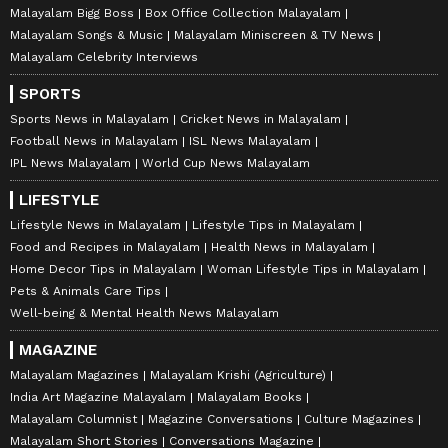
Malayalam Bigg Boss
Box Office Collection Malayalam
Malayalam Songs & Music
Malayalam Miniscreen & TV News
Malayalam Celebrity Interviews
SPORTS
Sports News in Malayalam
Cricket News in Malayalam
Football News in Malayalam
ISL News Malayalam
IPL News Malayalam
World Cup News Malayalam
LIFESTYLE
Lifestyle News in Malayalam
Lifestyle Tips in Malayalam
Food and Recipes in Malayalam
Health News in Malayalam
Home Decor Tips in Malayalam
Woman Lifestyle Tips in Malayalam
Pets & Animals Care Tips
Well-being & Mental Health News Malayalam
MAGAZINE
Malayalam Magazines
Malayalam Krishi (Agriculture)
India Art Magazine Malayalam
Malayalam Books
Malayalam Columnist
Magazine Conversations
Culture Magazines
Malayalam Short Stories
Conversations Magazine