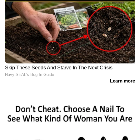
Image Credit :
ANI
ഏഴ് വിക്കറ്റ് ജയം
ലക്നൗ ഏക്നാ സ്റ്റേഡിയത്തില്‍ നടന്ന
മത്സരത്തില്‍ ചെന്നൈ സൂപ്പര്‍ കിംഗ്സിനെ 7
വിക്കറ്റിനാണ് ലക്നൗ സൂപ്പര്‍ ജയന്‍റ്സ്
തോല്‍പിച്ചത്. ആദ്യം ബാറ്റ് ചെയ്ത് ചെന്നൈ
ഉയര്‍ത്തിയ 188 റണ്‍സിന്‍റെ വിജയലക്ഷ്യം
മിച്ചല്‍ മാര്‍ഷിന്‍റെ വെടിക്കെട്ട് അർധ
സെഞ്ചുറിയുടെ മികവില്‍ മൂന്ന് വിക്കറ്റ്
നഷ്ടത്തില്‍ 16.4 ഓവറില്‍ ലക്നൗ മറികടന്നു.