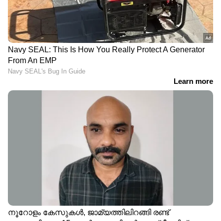
ചെന്നൈ നെറ്റ് റണ്‍റേറ്റില്‍ പിന്നിലായി
രാജസ്ഥാന് പിന്നില്‍ ആറാം സ്ഥാനത്തേക്ക്
വീണു.