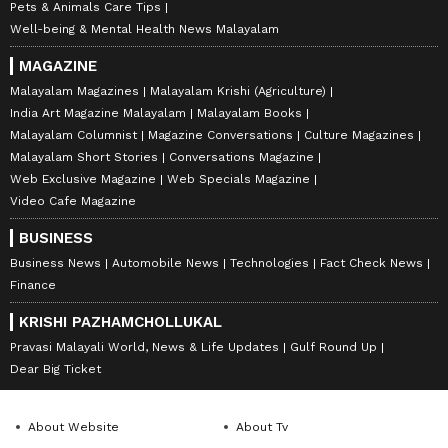
Pets & Animals Care Tips
Well-being & Mental Health News Malayalam
MAGAZINE
Malayalam Magazines
Malayalam Krishi (Agriculture)
India Art Magazine Malayalam
Malayalam Books
Malayalam Columnist
Magazine Conversations
Culture Magazines
Malayalam Short Stories
Conversations Magazine
Web Exclusive Magazine
Web Specials Magazine
Video Cafe Magazine
BUSINESS
Business News
Automobile News
Technologies
Fact Check News
Finance
KRISHI PAZHAMCHOLLUKAL
Pravasi Malayali World, News & Life Updates
Gulf Round Up
Dear Big Ticket
About Website
About Tv