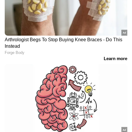
3
5
Image Credit :
Getty
ചിയ സീഡ്