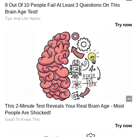
ചിയ സീഡിൽ ധാരാളം ഫൈബർ
അടങ്ങിയിട്ടുണ്ട്. ഇത് ദഹനപ്രക്രിയയെ
മന്ദഗതിയിലാക്കാനും രക്തത്തിലെ
പഞ്ചസാരയുടെ അളവ് നിയന്ത്രിക്കാനും
സഹായിക്കുന്നു.