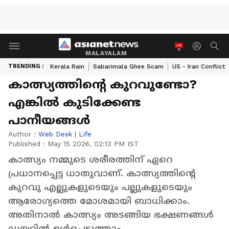
MALAYALAM
TRENDING :
Kerala Rain
Sabarimala Ghee Scam
US - Iran Conflict
കാത്സ്യത്തിന്‍റെ കുറവുണ്ടോ?
എങ്കില്‍ കുടിക്കേണ്ട
പാനീയങ്ങള്‍
Author :
Web Desk
|
Life
Published :
May 15 2026, 02:13 PM IST
കാത്സ്യം നമ്മുടെ ശരീരത്തിന് ഏറെ
പ്രധാനപ്പെട്ട ധാതുവാണ്. കാത്സ്യത്തിന്‍റെ
കുറവു എല്ലുകളുടെയും പല്ലുകളുടെയും
ആരോഗ്യത്തെ മോശമായി ബാധിക്കാം.
അതിനാല്‍ കാത്സ്യം അടങ്ങിയ ഭക്ഷണങ്ങള്‍
ഡയറ്റില്‍ ഉള്‍പ്പെടുത്താം.