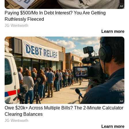
3
8
Image Credit :
Getty
ബദാം പാല്‍
ബദാമിലും കാത്സ്യം
അടങ്ങിയിരിക്കുന്നു. അതിനാല്‍ ബദാം പാല്‍
കുടിക്കുന്നത് കാത്സ്യത്തിന്‍റെ കുറവിനെ