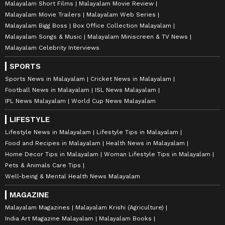
Malayalam Short Films
Malayalam Movie Review
Malayalam Movie Trailers
Malayalam Web Series
Malayalam Bigg Boss
Box Office Collection Malayalam
Malayalam Songs & Music
Malayalam Miniscreen & TV News
Malayalam Celebrity Interviews
SPORTS
Sports News in Malayalam
Cricket News in Malayalam
Football News in Malayalam
ISL News Malayalam
IPL News Malayalam
World Cup News Malayalam
LIFESTYLE
Lifestyle News in Malayalam
Lifestyle Tips in Malayalam
Food and Recipes in Malayalam
Health News in Malayalam
Home Decor Tips in Malayalam
Woman Lifestyle Tips in Malayalam
Pets & Animals Care Tips
Well-being & Mental Health News Malayalam
MAGAZINE
Malayalam Magazines
Malayalam Krishi (Agriculture)
India Art Magazine Malayalam
Malayalam Books