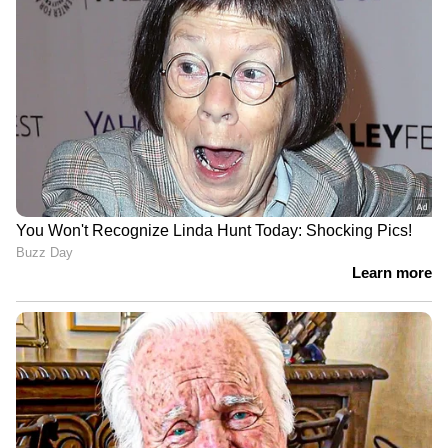
Image Credit :
Pixabay
യോഗര്‍ട്ട് സ്മൂത്തി
യോഗര്‍ട്ട് സ്മൂത്തി കുടിക്കുന്നതും കാത്സ്യം
ലഭിക്കാന്‍ സഹായിക്കും.
LATEST VIDEOS