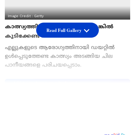
Image Credit :
Getty
കാത്സ്യത്തിന്‍റെ കുറവുണ്ടോ? എങ്കില്‍
Read Full Gallery
കുടിക്കേണ്ട പാനീയങ്ങള്‍
എല്ലുകളുടെ ആരോഗ്യത്തിനായി ഡയറ്റില്‍
ഉള്‍പ്പെടുത്തേണ്ട കാത്സ്യം അടങ്ങിയ ചില
പാനീയങ്ങളെ പരിചയപ്പെടാം.
Add Asianetnews as a Preferred
Source