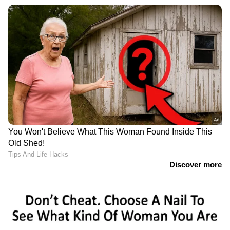
പരിഹരിക്കാനും എല്ലുകളുടെ ആരോഗ്യം
സംരക്ഷിക്കാനും സഹായിക്കും.
4
8