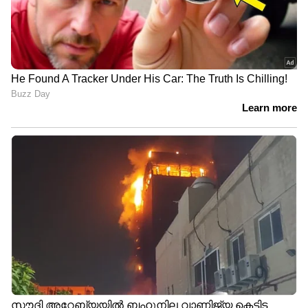
ജ്യൂസ് കുടിക്കുന്നതും കാത്സ്യത്തിന്‍റെ കുറവിനെ
പരിഹരിക്കാനും എല്ലുകളുടെ ആരോഗ്യം
സംരക്ഷിക്കാനും നല്ലതാണ്.
7
8
Image Credit :
Getty
ചിയാ വിത്ത് വെള്ളം
ചിയാ വിത്ത് വെള്ളത്തിലും കാത്സ്യം ധാരാളം
അടങ്ങിയിട്ടുണ്ട്. അതിനാല്‍ എല്ലുകളുടെ
ആരോഗ്യത്തിനായി ഇവയും കുടിക്കാം.