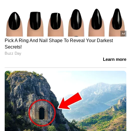
Image Credit :
ANI
സോയാ പാല്‍
സോയാ പാല്‍ ഡയറ്റില്‍ ഉള്‍പ്പെടുത്തുന്നതും
കാത്സ്യത്തിന്‍റെ കുറവിനെ പരിഹരിക്കാനും
എല്ലുകളുടെ ആരോഗ്യം സംരക്ഷിക്കാനും
സഹായിക്കും.
5
8