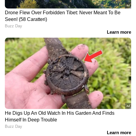
Image Credit :
Getty
ചീര സ്മൂത്തി
ചീര സ്മൂത്തി ഡയറ്റില്‍ ഉള്‍പ്പെടുത്തുന്നത്
ശരീരത്തിന് വേണ്ട കാത്സ്യം ലഭിക്കാന്‍
സഹായിക്കും.