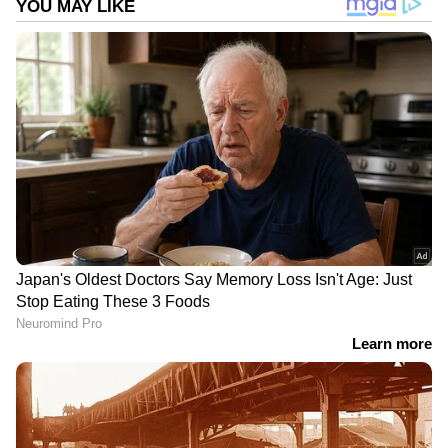
2
8
Image Credit :
Getty
പാല്‍