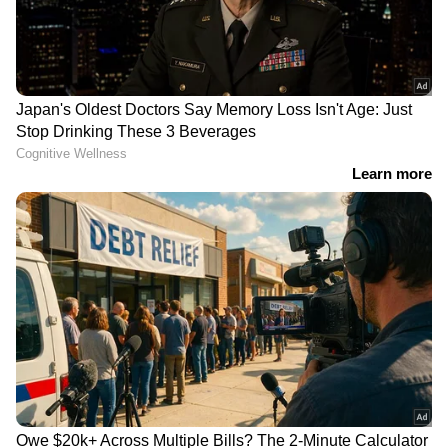
ഹെപ്പറ്റൈറ്റിസ് ബി, സി
കരളിന്റെ ആരോഗ്യം വഷളാവുന്നതിന്റെ
മറ്റൊരു കാരണമാണ് ഹെപ്പറ്റൈറ്റിസ് ബി, സി
തുടങ്ങിയ അണുബാധകൾ. ഇവ പിടിപെട്ടാൽ
കരൾ രോഗങ്ങൾ ഉണ്ടാകുന്നു.
5
5
Image Credit :
Getty
മരുന്നുകൾ
അമിതമായി മരുന്നുകൾ കഴിക്കുന്നത്