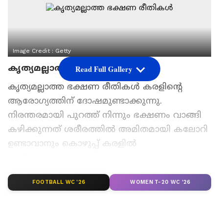
Image Credit :
Getty
കൃത്യമല്ലാത്ത ഭക്ഷണ രീതികൾ
Read Full Gallery
കൃത്യമല്ലാത്ത ഭക്ഷണ രീതികൾ കരളിന്റെ
ആരോഗ്യത്തിന് ദോഷമുണ്ടാക്കുന്നു.
നിരന്തരമായി പുറത്ത് നിന്നും ഭക്ഷണം വാങ്ങി
കഴിക്കുന്നത് ശരീരത്തിൽ അമിതമായി കലോറി
ഉണ്ടാവാനും കൊഴുപ്പ് കരളിൽ
അടിഞ്ഞുകൂടാനും കാരണമാകും.
FOOTBALL WC '26
WOMEN T-20 WC '26
ഏഷ്യാനെറ്റ് ന്യൂസ് പ്രധാന വാർത്താ സ്രോതസായി
തെരഞ്ഞെടുക്കുക