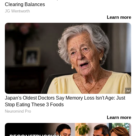
ആരോഗ്യത്തിന് നല്ലതല്ല. ഇത് കരളിന്റെ
ആരോഗ്യം അവതാളത്തിലാവാൻ
കാരണമാകും.