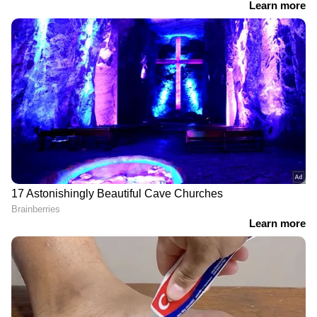
Image Credit :
Getty
വ്യായാമങ്ങൾ ചെയ്യാതിരിക്കുന്നത്
ശരിയായ വ്യായാമം ഇല്ലാതെ വരുമ്പോൾ ശരീര
ഭാരം കൂടാനും കരൾ സംബന്ധമായ രോഗങ്ങൾ
ഉണ്ടാവാനും കാരണമാകും. അതിനാൽ തന്നെ
വ്യായാമം ചെയ്യുന്നത് പതിവാക്കാം.