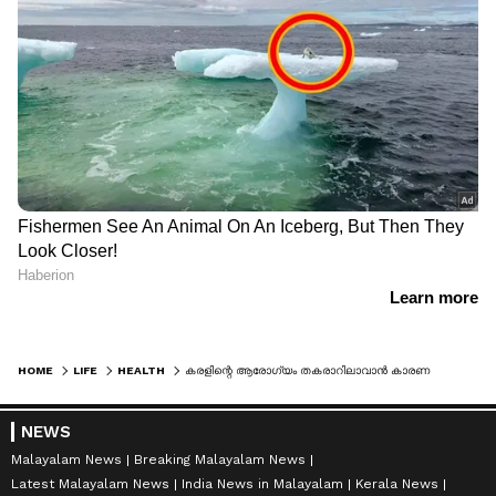
HOME
LIFE
HEALTH
കരളിന്റെ ആരോഗ്യം തകരാറിലാവാൻ കാരണമാകുന്ന 5 ശീലങ്ങൾ
NEWS
Malayalam News
Breaking Malayalam News
Latest Malayalam News
India News in Malayalam
Kerala News