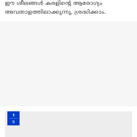
ഈ ശീലങ്ങൾ കരളിന്റെ ആരോഗ്യം
അവതാളത്തിലാക്കുന്നു, ശ്രദ്ധിക്കാം.
1
5