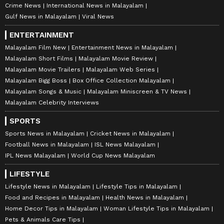
Crime News
International News in Malayalam
Gulf News in Malayalam
Viral News
ENTERTAINMENT
Malayalam Film New
Entertainment News in Malayalam
Malayalam Short Films
Malayalam Movie Review
Malayalam Movie Trailers
Malayalam Web Series
Malayalam Bigg Boss
Box Office Collection Malayalam
Malayalam Songs & Music
Malayalam Miniscreen & TV News
Malayalam Celebrity Interviews
SPORTS
Sports News in Malayalam
Cricket News in Malayalam
Football News in Malayalam
ISL News Malayalam
IPL News Malayalam
World Cup News Malayalam
LIFESTYLE
Lifestyle News in Malayalam
Lifestyle Tips in Malayalam
Food and Recipes in Malayalam
Health News in Malayalam
Home Decor Tips in Malayalam
Woman Lifestyle Tips in Malayalam
Pets & Animals Care Tips