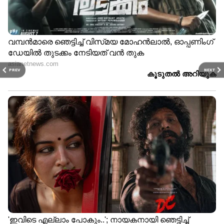
മോഹൻ ലാലിന് വിസ കിട്ടിയില്ല;
ഇന്നത്തെ സിഡ്നി ഷോ മാറ്റി വെച്ചു,
ക്ഷമ ചോദിച്ച് മോഹൻലാൽ
PREV
NEXT