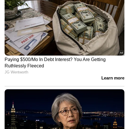
4
5
Image Credit :
Getty