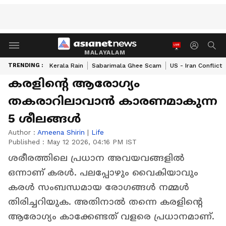
MALAYALAM
TRENDING :
Kerala Rain
Sabarimala Ghee Scam
US - Iran Conflict
കരളിന്റെ ആരോഗ്യം
തകരാറിലാവാൻ കാരണമാകുന്ന
5 ശീലങ്ങൾ
Author :
Ameena Shirin
|
Life
Published :
May 12 2026, 04:16 PM IST
ശരീരത്തിലെ പ്രധാന അവയവങ്ങളിൽ
ഒന്നാണ് കരൾ. പലപ്പോഴും വൈകിയാവും
കരൾ സംബന്ധമായ രോഗങ്ങൾ നമ്മൾ
തിരിച്ചറിയുക. അതിനാൽ തന്നെ കരളിന്റെ
ആരോഗ്യം കാക്കേണ്ടത് വളരെ പ്രധാനമാണ്.