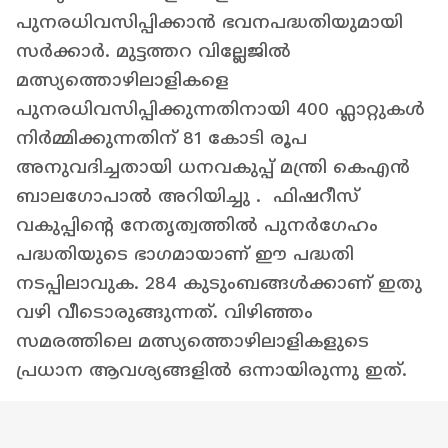
പുനരധിവസിപ്പിക്കാൻ ഭവനപദ്ധതിയുമായി
സര്‍ക്കാര്‍. മുട്ടത്തറ വില്ലേജിൽ
മത്സ്യത്തൊഴിലാളികളെ
പുനരധിവസിപ്പിക്കുന്നതിനായി 400 ഫ്ലാറ്റുകൾ
നിർമ്മിക്കുന്നതിന് 81 കോടി രൂപ
അനുവദിച്ചതായി ധനവകുപ്പ് മന്ത്രി കെഎൻ
ബാലഗോപാൽ അറിയിച്ചു . ഫിഷറീസ്
വകുപ്പിന്റെ നേതൃത്വത്തിൽ പുനർഗേഹം
പദ്ധതിയുടെ ഭാഗമായാണ് ഈ പദ്ധതി
നടപ്പിലാവുക. 284 കുടുംബങ്ങൾക്കാണ് ഇതു
വഴി വീടൊരുങ്ങുന്നത്. വിഴിഞ്ഞം
സമരത്തിലെ മത്സ്യത്തൊഴിലാളികളുടെ
പ്രധാന ആവശ്യങ്ങളിൽ ഒന്നായിരുന്നു ഇത്.