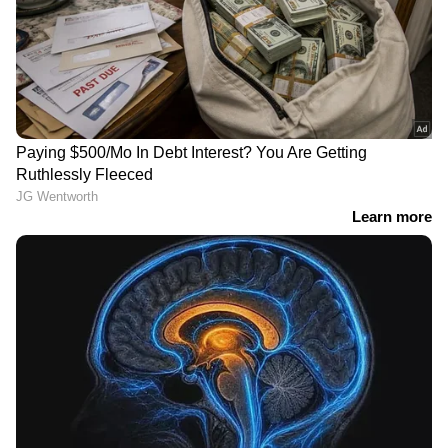
DOWNLOAD APP
RECOMMENDED STORIES