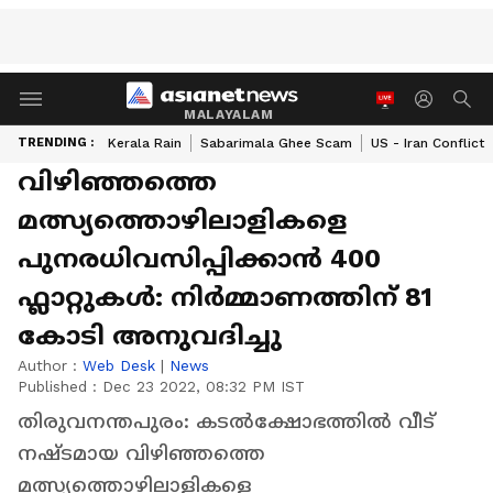
MALAYALAM
TRENDING :
Kerala Rain
Sabarimala Ghee Scam
US - Iran Conflict
വിഴിഞ്ഞത്തെ
മത്സ്യത്തൊഴിലാളികളെ
പുനരധിവസിപ്പിക്കാൻ 400
ഫ്ലാറ്റുകൾ: നിര്‍മ്മാണത്തിന് 81
കോടി അനുവദിച്ചു
Author :
Web Desk
|
News
Published :
Dec 23 2022, 08:32 PM IST
തിരുവനന്തപുരം: കടൽക്ഷോഭത്തിൽ വീട്
നഷ്ടമായ വിഴിഞ്ഞത്തെ
മത്സ്യത്തൊഴിലാളികളെ