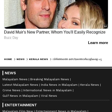
HOME
NEWS
KERALA NEWS
വിഴിഞ്ഞത്തെ മത്സ്യത്തൊഴിലാളികളെ പുനരധിവസിപ്പിക്കാൻ 400 ഫ്ലാറ്റുകൾ: നിര്‍മ്മാണത്തിന് 81 കോടി അനുവദിച്ചു
NEWS
Malayalam News
Breaking Malayalam News
Latest Malayalam News
India News in Malayalam
Kerala News
Crime News
International News in Malayalam
Gulf News in Malayalam
Viral News
ENTERTAINMENT
Malayalam Film New
Entertainment News in Malayalam