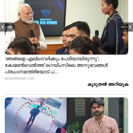
PREV
NEXT