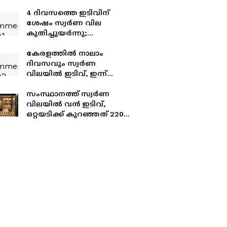
4 ദിവസത്തെ ഇടിവിന്
ശേഷം സ്വർണ വില
കുതിച്ചുയർന്നു;
സംസ്ഥാനത്തെ ഇന്നത്തെ
സ്വർണം, വെള്ളി
കേരളത്തിൽ നാലാം
നിരക്കുകൾ അറിയാം
ദിവസവും സ്വർണ
വിലയിൽ ഇടിവ്, ഇന്ന്
കുറഞ്ഞത് 760 രൂപ!
ഇന്നത്തെ നിരക്കറിയാം
സംസ്ഥാനത്ത് സ്വർണ
വിലയിൽ വൻ ഇടിവ്,
ഒറ്റയടിക്ക് കുറഞ്ഞത് 2200
രൂപ! ഇന്നത്തെ
വിലയറിയാം