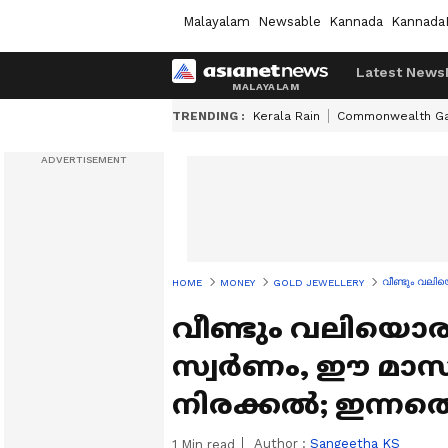
Malayalam
Newsable
Kannada
Kannada
Latest News
TRENDING :
Kerala Rain
Commonwealth G
വീണ്ടും വലി
HOME
MONEY
GOLD JEWELLERY
വീണ്ടും വലിയൊരു
സ്വർണം, ഈ മാസത
നിരക്കൽ; ഇന്നത
Author :
Sangeetha KS
1
Min read