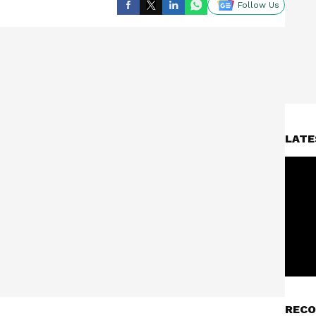
Follow Us
LATE
RECO