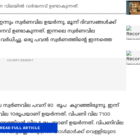
ണ വിലയിൽ വർദ്ധനവ് ഉണ്ടാകുന്നത്.
ഇന്നും സ്വർണവില ഉയർന്നു. മൂന്ന് ദിവസങ്ങൾക്ക്
് ഉണ്ടാകുന്നത്. ഇന്നലെ സ്വർണവില
പ വർധിച്ചു. ഒരു പവൻ സ്വർണത്തിന്റെ ഇന്നത്തെ
െ സ്വർണവില പവന് 80 രൂപ കുറഞ്ഞിരുന്നു. ഇന്ന്
റെ വില 10രൂപയാണ് ഉയർന്നത്. വിപണി വില 7100
്വർണത്തിന്റെ വില 5 രൂപയാണ് ഉയർന്നത്. വിപണിവില
READ FULL ARTICLE
 മാറ്റമില്ല. ഒരു ഗ്രാം ഹാൾമാർക്ക് വെള്ളിയുടെ