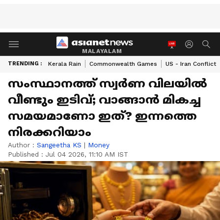
MALAYALAM
TRENDING :
Kerala Rain
Commonwealth Games
US - Iran Conflict
സംസ്ഥാനത്ത് സ്വർണ വിലയിൽ
വീണ്ടും ഇടിവ്; വാങ്ങാൻ മികച്ച
സമയമാണോ ഇത്? ഇന്നത്തെ
നിരക്കറിയാം
Author :
Sangeetha KS
|
Money
Published :
Jul 04 2026, 11:10 AM IST