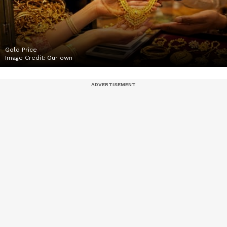
Gold Price
Image Credit:
Our own