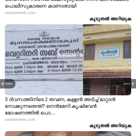
PREV
NEXT