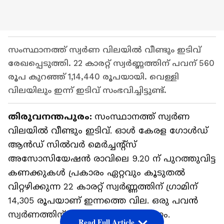
സംസ്ഥാനത്ത് സ്വർണ വിലയിൽ വീണ്ടും ഇടിവ്
രേഖപ്പെടുത്തി. 22 കാരറ്റ് സ്വർണ്ണത്തിന് പവന് 560
രൂപ കുറഞ്ഞ് 1,14,440 രൂപയായി. വെള്ളി
വിലയിലും ഇന്ന് ഇടിവ് സംഭവിച്ചിട്ടുണ്ട്.
തിരുവനന്തപുരം:
സംസ്ഥാനത്ത് സ്വർണ
വിലയിൽ വീണ്ടും ഇടിവ്. ഓൾ കേരള ഗോൾഡ്
ആൻഡ് സിൽവർ മെർച്ചന്റ്സ്
അസോസിയേഷൻ രാവിലെ 9.20 ന് പുറത്തുവിട്ട
കണക്കുകൾ പ്രകാരം ഏറ്റവും കൂടുതൽ
വിറ്റഴിക്കുന്ന 22 കാരറ്റ് സ്വർണ്ണത്തിന് ഗ്രാമിന്
14,305 രൂപയാണ് ഇന്നത്തെ വില. ഒരു പവൻ
സ്വർണത്തിന് 1,14,440 രൂപ നൽകണം.
Read Full Article