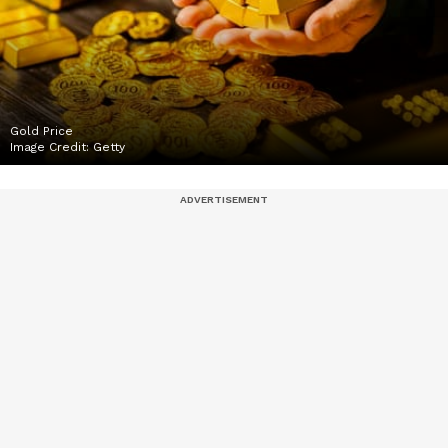
Gold Price
Image Credit:
Getty