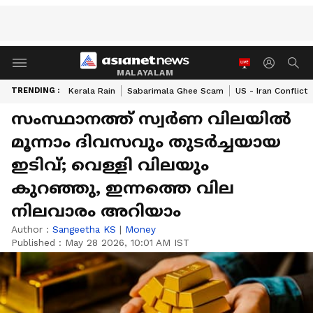
MALAYALAM
TRENDING :
Kerala Rain
Sabarimala Ghee Scam
US - Iran Conflict
സംസ്ഥാനത്ത് സ്വർണ വിലയിൽ
മൂന്നാം ദിവസവും തുടർച്ചയായ
ഇടിവ്; വെള്ളി വിലയും
കുറഞ്ഞു, ഇന്നത്തെ വില
നിലവാരം അറിയാം
Author :
Sangeetha KS
|
Money
Published :
May 28 2026, 10:01 AM IST