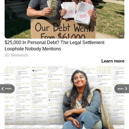
PREV
NEXT