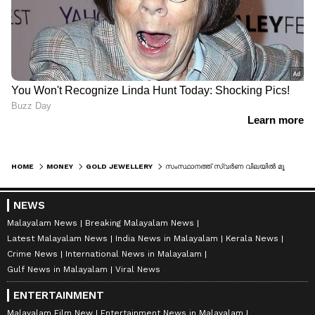
HOME
MONEY
GOLD JEWELLERY
സംസ്ഥാനത്ത് സ്വർണ വിലയിൽ മൂന്നാം ദിവസവും തുടർച്ചയായ ഇടിവ്; വെള്ളി വിലയും കുറഞ്ഞു, ഇന്നത്തെ വില നിലവാരം അറിയാം
NEWS
Malayalam News
Breaking Malayalam News
Latest Malayalam News
India News in Malayalam
Kerala News
Crime News
International News in Malayalam
Gulf News in Malayalam
Viral News
ENTERTAINMENT
Malayalam Film New
Entertainment News in Malayalam