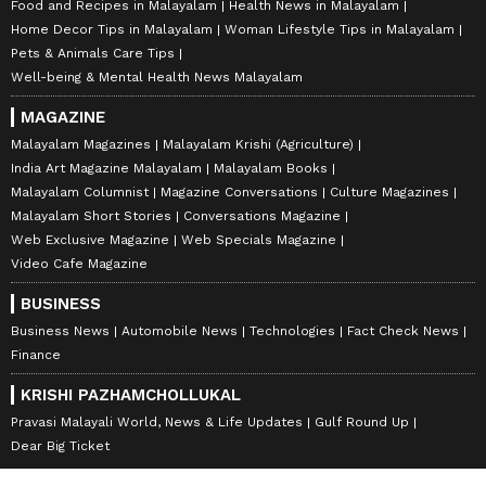
Food and Recipes in Malayalam
Health News in Malayalam
Home Decor Tips in Malayalam
Woman Lifestyle Tips in Malayalam
Pets & Animals Care Tips
Well-being & Mental Health News Malayalam
MAGAZINE
Malayalam Magazines
Malayalam Krishi (Agriculture)
India Art Magazine Malayalam
Malayalam Books
Malayalam Columnist
Magazine Conversations
Culture Magazines
Malayalam Short Stories
Conversations Magazine
Web Exclusive Magazine
Web Specials Magazine
Video Cafe Magazine
BUSINESS
Business News
Automobile News
Technologies
Fact Check News
Finance
KRISHI PAZHAMCHOLLUKAL
Pravasi Malayali World, News & Life Updates
Gulf Round Up
Dear Big Ticket