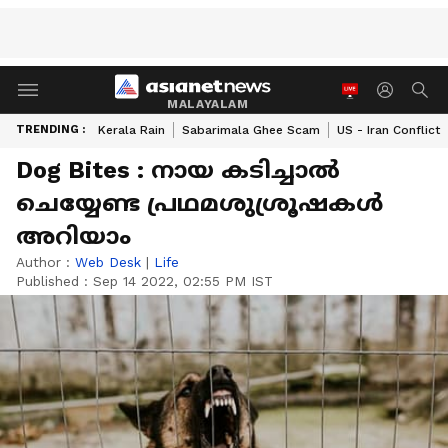
MALAYALAM
TRENDING :
Kerala Rain
Sabarimala Ghee Scam
US - Iran Conflict
Dog Bites : നായ കടിച്ചാൽ
ചെയ്യേണ്ട പ്രഥമശ‍ുശ്രൂഷകൾ
അറിയാം
Author :
Web Desk
|
Life
Published :
Sep 14 2022, 02:55 PM IST