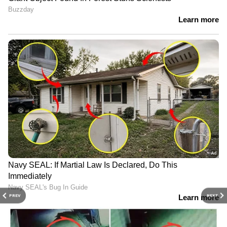
PREV
NEXT