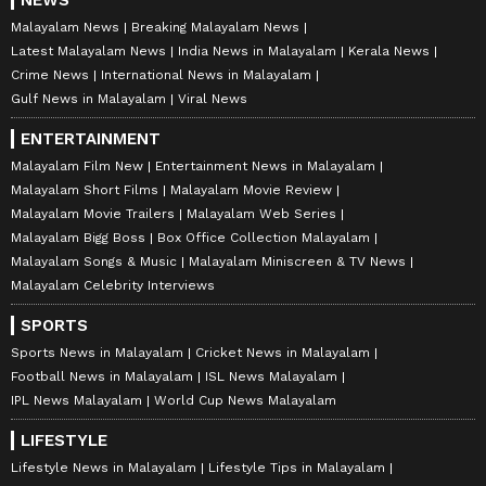
NEWS
Malayalam News
Breaking Malayalam News
Latest Malayalam News
India News in Malayalam
Kerala News
Crime News
International News in Malayalam
Gulf News in Malayalam
Viral News
ENTERTAINMENT
Malayalam Film New
Entertainment News in Malayalam
Malayalam Short Films
Malayalam Movie Review
Malayalam Movie Trailers
Malayalam Web Series
Malayalam Bigg Boss
Box Office Collection Malayalam
Malayalam Songs & Music
Malayalam Miniscreen & TV News
Malayalam Celebrity Interviews
SPORTS
Sports News in Malayalam
Cricket News in Malayalam
Football News in Malayalam
ISL News Malayalam
IPL News Malayalam
World Cup News Malayalam
LIFESTYLE
Lifestyle News in Malayalam
Lifestyle Tips in Malayalam