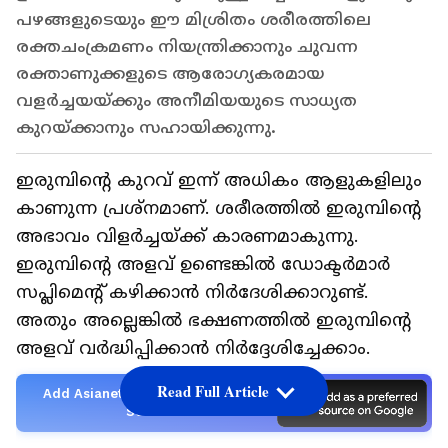
പഴങ്ങളുടെയും ഈ മിശ്രിതം ശരീരത്തിലെ
രക്തചംക്രമണം നിയന്ത്രിക്കാനും ചുവന്ന
രക്താണുക്കളുടെ ആരോഗ്യകരമായ
വളർച്ചയയ്ക്കും അനീമിയയുടെ സാധ്യത
കുറയ്ക്കാനും സഹായിക്കുന്നു.
ഇരുമ്പിൻ്റെ കുറവ് ഇന്ന് അധികം ആളുകളിലും
കാണുന്ന പ്രശ്നമാണ്. ശരീരത്തിൽ ഇരുമ്പിൻ്റെ
അഭാവം വിളർച്ചയ്ക്ക് കാരണമാകുന്നു.
ഇരുമ്പിൻ്റെ അളവ് ഉണ്ടെങ്കിൽ ഡോക്ടർമാർ
സപ്ലിമെന്റ് കഴിക്കാൻ നിർദേശിക്കാറുണ്ട്.
അതും അല്ലെങ്കിൽ ഭക്ഷണത്തിൽ ഇരുമ്പിൻ്റെ
അളവ് വർദ്ധിപ്പിക്കാൻ നിർദ്ദേശിച്ചേക്കാം.
Read Full Article
Add Asianetnews as a Preferred
Source