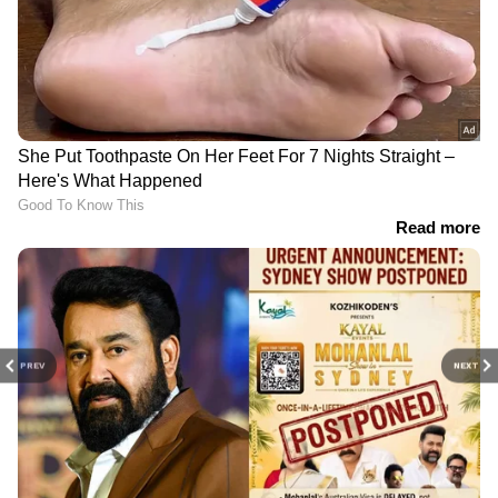
PREV
NEXT