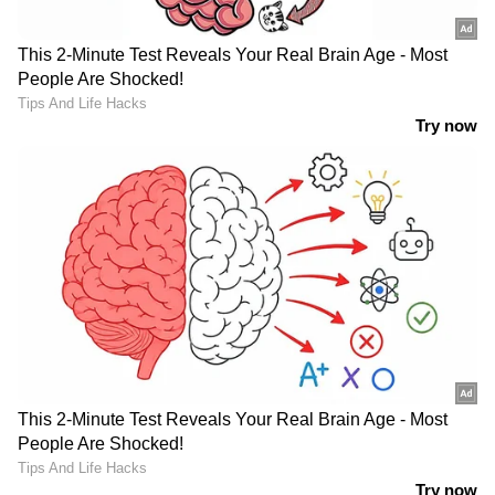
പ്രോസ്റ്റേറ്റ് ക്യാൻസറിനെ പേടിക്കണം,
പുരുഷന്മാർ അറിഞ്ഞിരിക്കേണ്ടത്