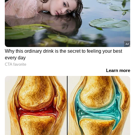
DOWNLOAD APP
RECOMMENDED STORIES