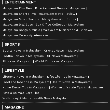
ENTERTAINMENT
Malayalam Film New
Entertainment News in Malayalam
Malayalam Short Films
Malayalam Movie Review
Malayalam Movie Trailers
Malayalam Web Series
Malayalam Bigg Boss
Box Office Collection Malayalam
Malayalam Songs & Music
Malayalam Miniscreen & TV News
Malayalam Celebrity Interviews
SPORTS
Sports News in Malayalam
Cricket News in Malayalam
Football News in Malayalam
ISL News Malayalam
IPL News Malayalam
World Cup News Malayalam
LIFESTYLE
Lifestyle News in Malayalam
Lifestyle Tips in Malayalam
Food and Recipes in Malayalam
Health News in Malayalam
Home Decor Tips in Malayalam
Woman Lifestyle Tips in Malayalam
Pets & Animals Care Tips
Well-being & Mental Health News Malayalam
MAGAZINE