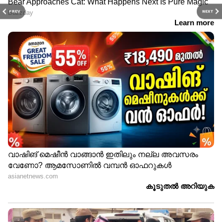
PREV
NEXT