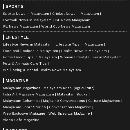
SPORTS
Sports News in Malayalam
Cricket News in Malayalam
Football News in Malayalam
ISL News Malayalam
IPL News Malayalam
World Cup News Malayalam
LIFESTYLE
Lifestyle News in Malayalam
Lifestyle Tips in Malayalam
Food and Recipes in Malayalam
Health News in Malayalam
Home Decor Tips in Malayalam
Woman Lifestyle Tips in Malayalam
Pets & Animals Care Tips
Well-being & Mental Health News Malayalam
MAGAZINE
Malayalam Magazines
Malayalam Krishi (Agriculture)
India Art Magazine Malayalam
Malayalam Books
Malayalam Columnist
Magazine Conversations
Culture Magazines
Malayalam Short Stories
Conversations Magazine
Web Exclusive Magazine
Web Specials Magazine
Video Cafe Magazine