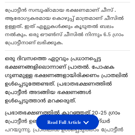
പ്രോട്ടീൻ സമ്പുഷ്ഠമായ ഭക്ഷണമാണ് ചീസ് .
ആരോഗ്യകരമായ കൊഴുപ്പ് മാത്രമാണ് ചീസിൽ
ഉള്ളത്. ഇത് എല്ലുകൾക്കും കൂടുതൽ ബലം
നൽകും. ഒരു ഔൺസ് ചീസിൽ നിന്നും 6.5 ഗ്രാം
പ്രോട്ടീനാണ് ലഭിക്കുക.
ഒരു ദിവസത്തെ ഏറ്റവും പ്രധാനപ്പെട്ട
ഭക്ഷണങ്ങളിലൊന്നാണ് പ്രാതൽ. പോഷക​
ഗുണമുള്ള ഭക്ഷണങ്ങളായിരിക്കണം പ്രാതലിൽ
ഉൾപ്പെടുത്തേണ്ടത്. പ്രഭാതഭക്ഷണത്തിൽ
പ്രോട്ടീൻ അടങ്ങിയ ഭക്ഷണങ്ങൾ
ഉൾപ്പെടുത്താൻ മറക്കരുത്.
പ്രഭാതഭക്ഷണത്തിൽ കുറഞ്ഞത് 20-25 ഗ്രാം
പ്രോട്ടീൻ ഉണ്ടായിരിക്കണമെന്ന് വിദ​ഗ്ധർ
Read Full Article
പറയുന്നു. പ്രാതലിൽ ഉൾപ്പെടുത്താം പ്രോട്ടീൻ