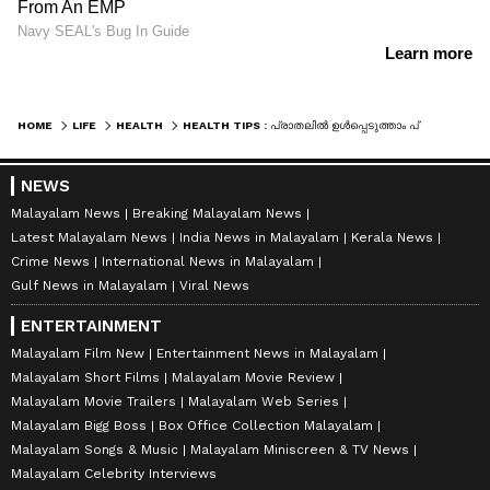
HOME
LIFE
HEALTH
HEALTH TIPS : പ്രാതലിൽ ഉൾപ്പെടുത്താം പ്രോട്ടീൻ അടങ്ങിയ ഈ ഭക്ഷണങ്ങൾ
NEWS
Malayalam News
Breaking Malayalam News
Latest Malayalam News
India News in Malayalam
Kerala News
Crime News
International News in Malayalam
Gulf News in Malayalam
Viral News
ENTERTAINMENT
Malayalam Film New
Entertainment News in Malayalam
Malayalam Short Films
Malayalam Movie Review
Malayalam Movie Trailers
Malayalam Web Series
Malayalam Bigg Boss
Box Office Collection Malayalam
Malayalam Songs & Music
Malayalam Miniscreen & TV News
Malayalam Celebrity Interviews