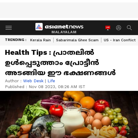
MALAYALAM
TRENDING :
Kerala Rain
Sabarimala Ghee Scam
US - Iran Conflict
Health Tips : പ്രാതലിൽ
ഉൾപ്പെടുത്താം പ്രോട്ടീൻ
അടങ്ങിയ ഈ ഭക്ഷണങ്ങൾ
Author :
Web Desk
|
Life
Published :
Nov 08 2023, 08:26 AM IST