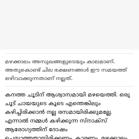
മഴക്കാലം അസുഖങ്ങളുടെയും കാലമാണ്.
അതുകൊണ്ട് ചില ഭക്ഷണങ്ങൾ ഈ സമയത്ത്
ഒഴിവാക്കുന്നതാണ് നല്ലത്.
കനത്ത ചൂടിന് ആശ്വാസമായി മഴയെത്തി. ഒരു
ചൂട് ചായയുടെ കൂടെ എന്തെങ്കിലും
കഴിച്ചിരിക്കാൻ നല്ല രസമായിരിക്കുമല്ലേ.
എന്നാൽ നമ്മൾ കഴിക്കുന്ന സ്നാക്സ്
ആരോഗ്യത്തിന് ദോഷം
ചെയ്യാത്തതായിരിക്കണം. കാരണം, മഴക്കാലം