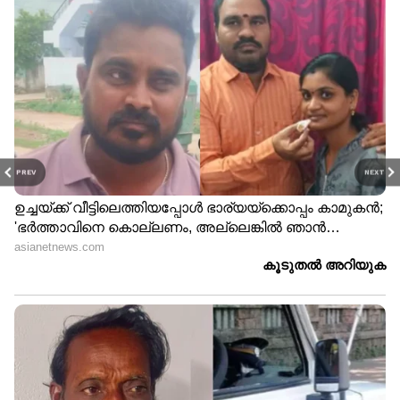
PREV
NEXT