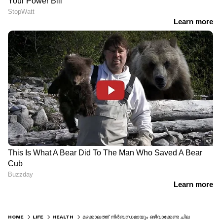
HOME
LIFE
HEALTH
മഴക്കാലത്ത് നിർബന്ധമായും ഒഴിവാക്കേണ്ട ചില കാര്യങ്ങൾ