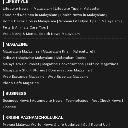
LIFESTYLE
Lifestyle News in Malayalam
Lifestyle Tips in Malayalam
Food and Recipes in Malayalam
Health News in Malayalam
Home Decor Tips in Malayalam
Woman Lifestyle Tips in Malayalam
Pets & Animals Care Tips
Well-being & Mental Health News Malayalam
MAGAZINE
Malayalam Magazines
Malayalam Krishi (Agriculture)
India Art Magazine Malayalam
Malayalam Books
Malayalam Columnist
Magazine Conversations
Culture Magazines
Malayalam Short Stories
Conversations Magazine
Web Exclusive Magazine
Web Specials Magazine
Video Cafe Magazine
BUSINESS
Business News
Automobile News
Technologies
Fact Check News
Finance
KRISHI PAZHAMCHOLLUKAL
Pravasi Malayali World, News & Life Updates
Gulf Round Up