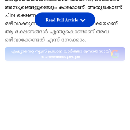
അസുഖങ്ങളുടെയും കാലമാണ്. അതുകൊണ്ട്
ചില ഭക്ഷണങ്ങൾ ഈ സമയത്ത്
Read Full Article
ഒഴിവാക്കുന്നതാണ് നല്ലത്. എന്തൊക്കെയാണ്
ആ ഭക്ഷണങ്ങൾ എന്തുകൊണ്ടാണ് അവ
ഒഴിവാക്കേണ്ടത് എന്ന് നോക്കാം.
ഏഷ്യാനെറ്റ് ന്യൂസ് പ്രധാന വാർത്താ സ്രോതസായി
തെരഞ്ഞെടുക്കുക
റോഡരികിൽ നിന്ന് കിട്ടുന്ന പാനിപൂരി,
ഭേൽപൂരി പോലുള്ള സ്ട്രീറ്റ് ഫുഡുകൾ
LATEST VIDEOS
മഴക്കാലത്ത് ഒഴിവാക്കണം. ഈ സമയത്ത്
വൃത്തിയും ആരോഗ്യവുമാണ് പ്രധാനം.
2. വഴിയോരത്ത് മുറിച്ചുവെച്ച പഴങ്ങൾ വാങ്ങി