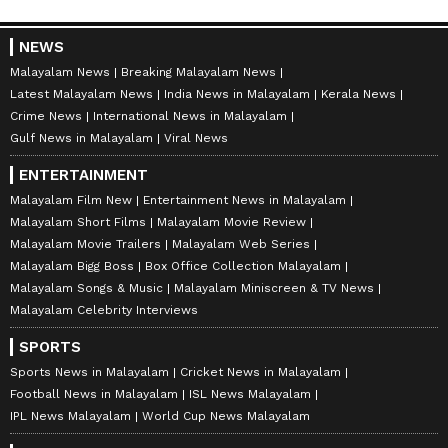
NEWS
Malayalam News
Breaking Malayalam News
Latest Malayalam News
India News in Malayalam
Kerala News
Crime News
International News in Malayalam
Gulf News in Malayalam
Viral News
ENTERTAINMENT
Malayalam Film New
Entertainment News in Malayalam
Malayalam Short Films
Malayalam Movie Review
Malayalam Movie Trailers
Malayalam Web Series
Malayalam Bigg Boss
Box Office Collection Malayalam
Malayalam Songs & Music
Malayalam Miniscreen & TV News
Malayalam Celebrity Interviews
SPORTS
Sports News in Malayalam
Cricket News in Malayalam
Football News in Malayalam
ISL News Malayalam
IPL News Malayalam
World Cup News Malayalam