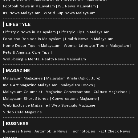
Football News in Malayalam
ISL News Malayalam
IPL News Malayalam
World Cup News Malayalam
LIFESTYLE
Lifestyle News in Malayalam
Lifestyle Tips in Malayalam
Food and Recipes in Malayalam
Health News in Malayalam
Home Decor Tips in Malayalam
Woman Lifestyle Tips in Malayalam
Pets & Animals Care Tips
Well-being & Mental Health News Malayalam
MAGAZINE
Malayalam Magazines
Malayalam Krishi (Agriculture)
India Art Magazine Malayalam
Malayalam Books
Malayalam Columnist
Magazine Conversations
Culture Magazines
Malayalam Short Stories
Conversations Magazine
Web Exclusive Magazine
Web Specials Magazine
Video Cafe Magazine
BUSINESS
Business News
Automobile News
Technologies
Fact Check News