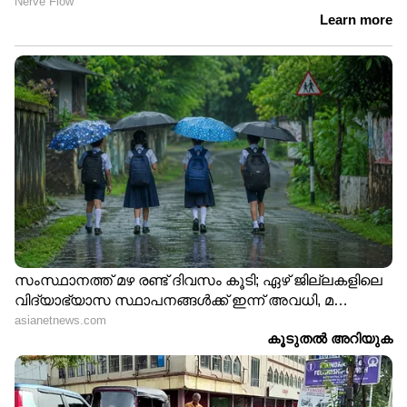
ഹൃദ്രോ​ഗ സാധ്യത കുറയ്ക്കാൻ
ഭക്ഷണത്തിൽ ശ്രദ്ധിക്കേണ്ടത്...
ആരോഗ്യകരമായ ശരീരഭാരം നിലനിർത്തണം.
ഇതിനായി കഴിക്കുന്ന ഭക്ഷണത്തിന്റെയും
ചെലവാക്കുന്ന ഊർജത്തിന്റെയും അളവ്
ശ്രദ്ധിക്കണം. ധാരാളം പഴങ്ങളും പച്ചക്കറികളും
കഴിക്കണം. സ്ഥിരമായി പഴങ്ങളും
പച്ചക്കറികളും കഴിക്കുന്നത് ഹൃദയ
സംബന്ധമായ പ്രശ്നങ്ങൾ ഉണ്ടാകാനുള്ള
സാധ്യത കുറയ്ക്കുമെന്നും ​ഗവേഷകർ
പറയുന്നു.