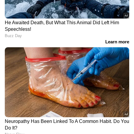
അസോസിയേഷൻ' വ്യക്തമാക്കുന്നു.
പുകവലി നിര്‍ത്താന്‍ ശ്രമിക്കുമ്പോള്‍
ഭയമോ? പരീക്ഷിക്കാം ഇങ്ങനെ ചിലത്..