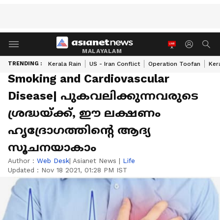
MALAYALAM
TRENDING :
Kerala Rain
US - Iran Conflict
Operation Toofan
Ker
Smoking and Cardiovascular
Disease| പുകവലിക്കുന്നവരുടെ
ശ്രദ്ധയ്ക്ക്, ഈ ലക്ഷണം
ഹൃദ്രോഗത്തിന്റെ ആദ്യ
സൂചനയാകാം
Author :
Web Desk
| Asianet News
|
Life
Updated :
Nov 18 2021, 01:28 PM IST