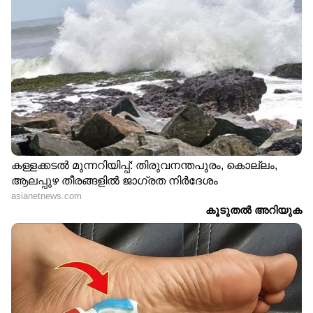
കൊളസ്ട്രോളിന്റെ അളവ് കുറയ്ക്കുന്നതിനും
സഹായിക്കുമെന്ന് അടുത്തിടെ നടത്തിയ രണ്ട്
പഠനങ്ങൾ ചൂണ്ടിക്കാട്ടുന്നു.
നാരുകൾ, പ്രോട്ടീൻ, ആരോഗ്യകരമായ
കൊഴുപ്പുകൾ, വിറ്റാമിനുകൾ, ധാതുക്കൾ
എന്നിവയാൽ സമ്പന്നമാണ് നട്സുകൾ.
ശരീരഭാരം കുറയ്ക്കാനും വയറിലെ കൊഴുപ്പ്
കുറയ്ക്കാനും നട്സ് സഹായിക്കുന്നു. നട്സ്
കഴിക്കുന്നത് ഹൃദയ സംബന്ധമായ
അസുഖങ്ങൾ, പൊണ്ണത്തടി എന്നിവയുടെ
സാധ്യത കുറയ്ക്കുന്നു.
സ്‌ട്രോക്ക് വരാതിരിക്കാൻ ശ്രദ്ധിക്കേണ്ട
ചില കാര്യങ്ങളിതാ...