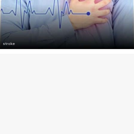
stroke