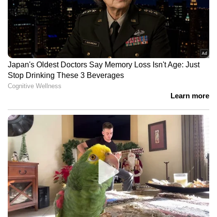
പ്രധാനമായും കൊവിഡ് കാലത്തുണ്ടായ
ജീവിതരീതികളിലെ മാറ്റങ്ങളാണ് ഇത്തരത്തില്‍
ബിപി രോഗികള്‍
വര്‍ധിക്കാനിടയാക്കിയതെന്നാണ് പഠനം
മുന്‍നിര്‍ത്തി വിദഗ്ധര്‍ ചൂണ്ടിക്കാട്ടുന്നത്.
അതുപോലെ തന്നെ കൊവിഡ് കാലത്ത്
ആളുകള്‍ ആരോഗ്യപ്രശ്‌നങ്ങള്‍ക്ക് പരിഹാരം
തേടി ആശുപത്രികളിലെത്തുന്നത്
വളരെയധികം കുറഞ്ഞുവെന്നും ഇതിന്റെ
ഫലമായി ബിപി, അടക്കം പല പ്രശ്‌നങ്ങളും
കൂടുതല്‍ പേരില്‍ ആഴത്തില്‍ പിടിപെട്ടുവെന്നും
ഡോക്ടര്‍മാര്‍ തന്നെ സാക്ഷ്യപ്പെടുത്തുന്നു.