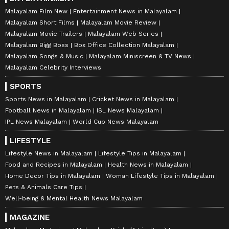
Malayalam Film New
Entertainment News in Malayalam
Malayalam Short Films
Malayalam Movie Review
Malayalam Movie Trailers
Malayalam Web Series
Malayalam Bigg Boss
Box Office Collection Malayalam
Malayalam Songs & Music
Malayalam Miniscreen & TV News
Malayalam Celebrity Interviews
SPORTS
Sports News in Malayalam
Cricket News in Malayalam
Football News in Malayalam
ISL News Malayalam
IPL News Malayalam
World Cup News Malayalam
LIFESTYLE
Lifestyle News in Malayalam
Lifestyle Tips in Malayalam
Food and Recipes in Malayalam
Health News in Malayalam
Home Decor Tips in Malayalam
Woman Lifestyle Tips in Malayalam
Pets & Animals Care Tips
Well-being & Mental Health News Malayalam
MAGAZINE