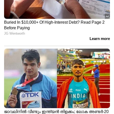
വീട്ടില്‍ തന്നെ തുടര്‍ച്ചയായി ഇരിക്കുക,
വ്യായാമമില്ലാത്ത ജീവിതരീതി, ഭക്ഷണത്തില്‍
ക്രമമില്ലായ്ക, അനാരോഗ്യകരമായ ഭക്ഷണം
അമിതമായി കഴിക്കുക, അസുഖങ്ങളെ
ചൊല്ലിയും ആകെയുമുള്ള ഉത്കണ്ഠ, മാനസിക
സമ്മര്‍ദ്ദം എന്നീ ഘടകങ്ങളെല്ലാം തന്നെ
കൊവിഡ് കാലത്ത് ബിപി രോഗികളുടെ എണ്ണം
വര്‍ധിപ്പിക്കുന്നതിലേക്ക് നയിച്ചതായി
ഡോക്ടര്‍മാര്‍ ചൂണ്ടിക്കാട്ടുന്നു. ഇക്കാരണങ്ങള്‍
കൊണ്ട് തന്നെ വ്യായാമം പതിവാക്കല്‍,
ആരോഗ്യകരമായ ഡയറ്റ് ശീലമാക്കല്‍