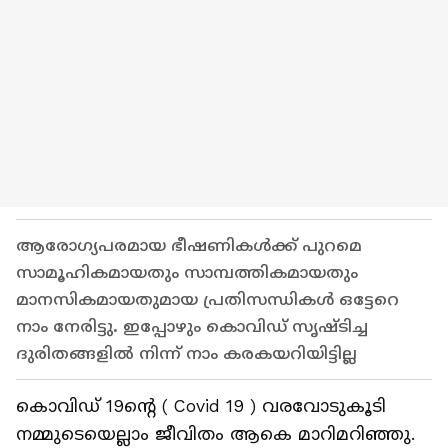
ആരോഗ്യപരമായ ഭീഷണികള്‍ക്ക് പുറമെ
സാമൂഹികമായതും സാമ്പത്തികമായതും
മാനസികമായതുമായ പ്രതിസന്ധികള്‍ ഒട്ടേറെ
നാം നേരിട്ടു. ഇപ്പോഴും കൊവിഡ് സൃഷ്ടിച്ച
ദുരിതങ്ങളില്‍ നിന്ന് നാം കരകയറിയിട്ടില്ല
കൊവിഡ് 19ന്റെ ( Covid 19 ) വരവോടുകൂടി
നമ്മുടെയെല്ലാം ജീവിതം ആകെ മാറിമറിഞ്ഞു.