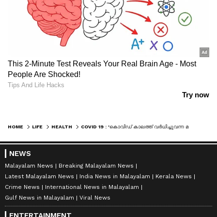
HOME
LIFE
HEALTH
COVID 19 : 'കൊവിഡ് കാലത്ത് വര്‍ധിച്ചുവന്ന മറ്റൊരു ആരോഗ്യപ്രശ്‌നം...'
NEWS
Malayalam News
Breaking Malayalam News
Latest Malayalam News
India News in Malayalam
Kerala News
Crime News
International News in Malayalam
Gulf News in Malayalam
Viral News
ENTERTAINMENT