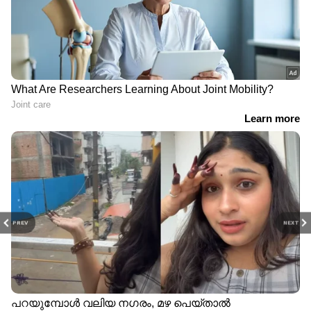
PREV
NEXT