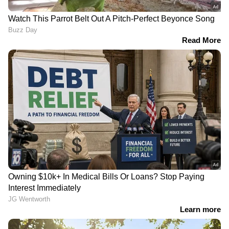
'ബിപി മാത്രമല്ല പ്രമേഹം പോലുള്ള
അസുഖങ്ങള്‍, അതുപോലെ തന്നെ
മാനസികരോഗങ്ങള്‍, അസ്വസ്ഥതകള്‍ എല്ലാം
കൊവിഡ് കാലത്ത് വര്‍ധിച്ചിട്ടുണ്ട്. ബിപി
രോഗികളിലാണെങ്കില്‍ രോഗപ്രതിരോധ ശേഷി
കുറവായിരിക്കുമെന്നതിനാല്‍ കൊവിഡിനെ
ഫലപ്രദമായി പ്രതിരോധിക്കാനും ഇവര്‍ക്ക്
സാധിക്കില്ല. ഇത് ഇരട്ടി പ്രഹരമാണ്
സൃഷ്ടിക്കുക. പ്രമേഹത്തിന്റെ കാര്യത്തിലും ഈ
പ്രശ്‌നങ്ങളുണ്ടാകാം...'- മുംബൈയില്‍ നിന്നുള്ള
കണ്‍സള്‍ട്ടിംഗ് ചെസ്റ്റ് ഫിസീഷ്യന്‍ ഡോ.
സുലൈമാന്‍ ലദാനി പറയുന്നു.