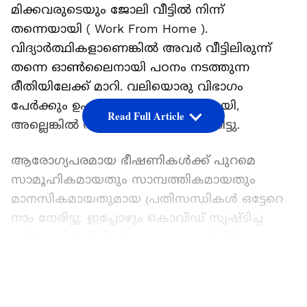
മിക്കവരുടെയും ജോലി വീട്ടില്‍ നിന്ന്
തന്നെയായി ( Work From Home ).
വിദ്യാര്‍ത്ഥികളാണെങ്കില്‍ അവര്‍ വീട്ടിലിരുന്ന്
തന്നെ ഓണ്‍ലൈനായി പഠനം നടത്തുന്ന
രീതിയിലേക്ക് മാറി. വലിയൊരു വിഭാഗം
പേര്‍ക്കും ഉപജീവനമാര്‍ഗം നഷ്ടമായി,
Read Full Article
അല്ലെങ്കില്‍ സാരമായ ക്ഷീണം നേരിട്ടു.
ആരോഗ്യപരമായ ഭീഷണികള്‍ക്ക് പുറമെ
സാമൂഹികമായതും സാമ്പത്തികമായതും
മാനസികമായതുമായ പ്രതിസന്ധികള്‍ ഒട്ടേറെ
നാം നേരിട്ടു. ഇപ്പോഴും കൊവിഡ് സൃഷ്ടിച്ച
ദുരിതങ്ങളില്‍ നിന്ന് നാം കരകയറിയിട്ടില്ല.
LATEST VIDEOS
ഈ സാഹചര്യത്തില്‍ കൊവിഡ് നമ്മെ