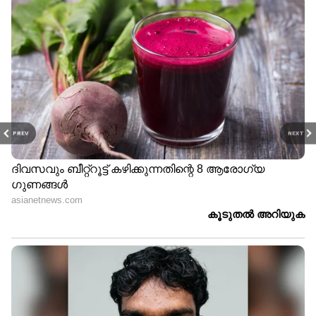
PREV
NEXT