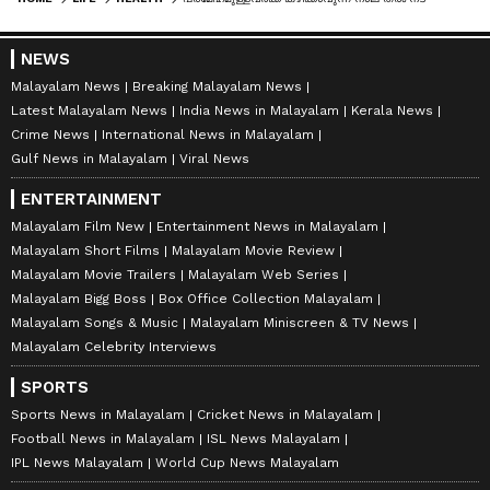
NEWS
Malayalam News
Breaking Malayalam News
Latest Malayalam News
India News in Malayalam
Kerala News
Crime News
International News in Malayalam
Gulf News in Malayalam
Viral News
ENTERTAINMENT
Malayalam Film New
Entertainment News in Malayalam
Malayalam Short Films
Malayalam Movie Review
Malayalam Movie Trailers
Malayalam Web Series
Malayalam Bigg Boss
Box Office Collection Malayalam
Malayalam Songs & Music
Malayalam Miniscreen & TV News
Malayalam Celebrity Interviews
SPORTS
Sports News in Malayalam
Cricket News in Malayalam
Football News in Malayalam
ISL News Malayalam
IPL News Malayalam
World Cup News Malayalam