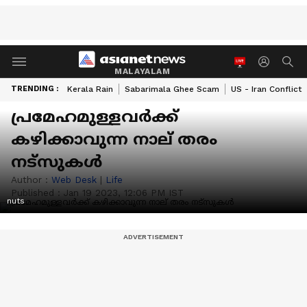
MALAYALAM
TRENDING :
Kerala Rain
Sabarimala Ghee Scam
US - Iran Conflict
പ്രമേഹമുള്ളവർക്ക്
കഴിക്കാവുന്ന നാല് തരം
നട്സുകൾ
Author :
Web Desk
|
Life
Published :
Jan 19 2023, 12:06 PM IST
nuts