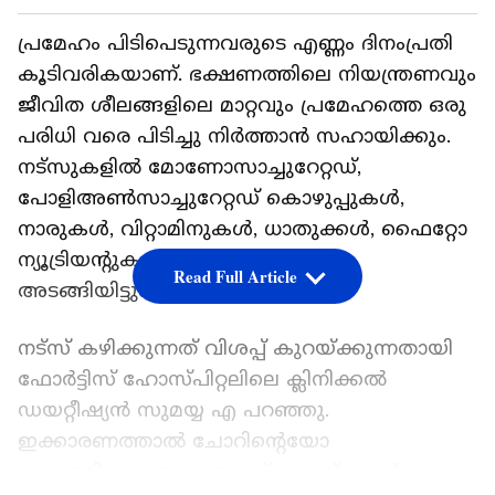
പ്രമേഹം പിടിപെടുന്നവരുടെ എണ്ണം ദിനംപ്രതി
കൂടിവരികയാണ്. ഭക്ഷണത്തിലെ നിയന്ത്രണവും
ജീവിത ശീലങ്ങളിലെ മാറ്റവും പ്രമേഹത്തെ ഒരു
പരിധി വരെ പിടിച്ചു നിർത്താൻ സഹായിക്കും.
നട്സുകളിൽ മോണോസാച്ചുറേറ്റഡ്,
പോളിഅൺസാച്ചുറേറ്റഡ് കൊഴുപ്പുകൾ,
നാരുകൾ, വിറ്റാമിനുകൾ, ധാതുക്കൾ, ഫൈറ്റോ
ന്യൂട്രിയന്റുകൾ എന്നിവ ധാരാളം
Read Full Article
അടങ്ങിയിട്ടുണ്ട്.
നട്‌സ് കഴിക്കുന്നത് വിശപ്പ് കുറയ്ക്കുന്നതായി
ഫോർട്ടിസ് ഹോസ്പിറ്റലിലെ ക്ലിനിക്കൽ
ഡയറ്റീഷ്യൻ സുമയ്യ എ പറഞ്ഞു.
ഇക്കാരണത്താൽ ചോറിന്റെയോ
ചപ്പാത്തിയുടെയോ അളവ് കുറയ്ക്കാൻ