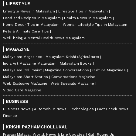
LIFESTYLE
Lifestyle News in Malayalam
Lifestyle Tips in Malayalam
Food and Recipes in Malayalam
Health News in Malayalam
Home Decor Tips in Malayalam
Woman Lifestyle Tips in Malayalam
Pets & Animals Care Tips
Well-being & Mental Health News Malayalam
MAGAZINE
Malayalam Magazines
Malayalam Krishi (Agriculture)
India Art Magazine Malayalam
Malayalam Books
Malayalam Columnist
Magazine Conversations
Culture Magazines
Malayalam Short Stories
Conversations Magazine
Web Exclusive Magazine
Web Specials Magazine
Video Cafe Magazine
BUSINESS
Business News
Automobile News
Technologies
Fact Check News
Finance
KRISHI PAZHAMCHOLLUKAL
Pravasi Malayali World, News & Life Updates
Gulf Round Up