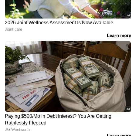
കൊഴുപ്പും അടങ്ങിയിട്ടുണ്ട്. വാൾനട്ടിൽ
അടങ്ങിയിരിക്കുന്ന അപൂരിത ഫാറ്റി
ആസിഡുകൾ (മോണോസാച്ചുറേറ്റഡ് ഫാറ്റി
ആസിഡുകളും പോളിഅൺസാച്ചുറേറ്റഡ് ഫാറ്റി
ആസിഡുകളും) ഗ്ലൂക്കോസ് നിയന്ത്രണത്തിൽ
ഒരു പങ്ക് വഹിക്കുകയും വിശപ്പ്
കുറയ്ക്കുന്നതിലൂടെ വിശപ്പ് കുറയ്ക്കുകയും
ചെയ്യുന്നു.
ഈ പോഷകങ്ങൾ 'ഉത്കണ്ഠ' കുറയ്ക്കാൻ
സ​ഹായിക്കും