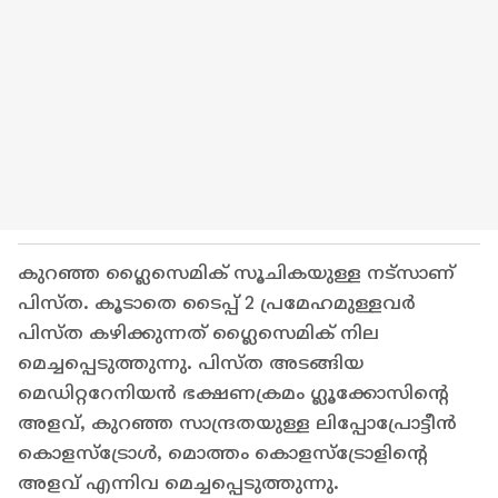
കുറഞ്ഞ ഗ്ലൈസെമിക് സൂചികയുള്ള നട്സാണ്
പിസ്ത. കൂടാതെ ടൈപ്പ് 2 പ്രമേഹമുള്ളവർ
പിസ്ത കഴിക്കുന്നത് ഗ്ലൈസെമിക് നില
മെച്ചപ്പെടുത്തുന്നു. പിസ്ത അടങ്ങിയ
മെഡിറ്ററേനിയൻ ഭക്ഷണക്രമം ഗ്ലൂക്കോസിന്റെ
അളവ്, കുറഞ്ഞ സാന്ദ്രതയുള്ള ലിപ്പോപ്രോട്ടീൻ
കൊളസ്ട്രോൾ, മൊത്തം കൊളസ്ട്രോളിന്റെ
അളവ് എന്നിവ മെച്ചപ്പെടുത്തുന്നു.