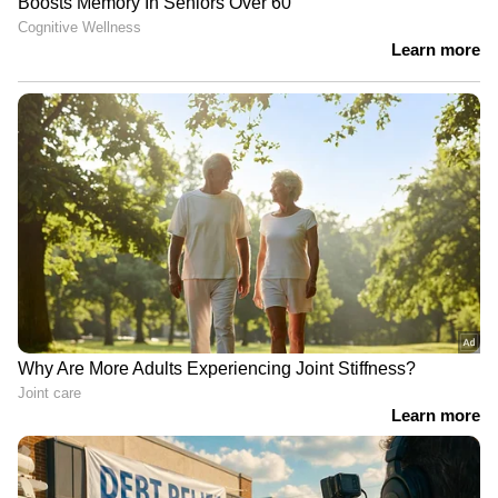
കശുവണ്ടിയിൽ പ്രമേഹ പ്രതിരോധ ഗുണങ്ങൾ
അടങ്ങിയിട്ടുണ്ട്. കശുവണ്ടിയിൽ കൊഴുപ്പിന്റെ
അളവ് താരതമ്യേന കൂടുതലാണെങ്കിലും ഇതിൽ
ഭൂരിഭാഗവും നല്ല കൊഴുപ്പാണ്
അടങ്ങിയിട്ടുള്ളത്. ഇത് പ്രമേഹരോഗികൾക്ക്
ആരോഗ്യകരമാണ്. കശുവണ്ടി പതിവായി
കഴിക്കുന്നത് ചീത്ത കൊളസ്ട്രോൾ
(എൽഡിഎൽ) കുറയ്ക്കുകയും നല്ല
കൊളസ്ട്രോൾ (എച്ച്ഡിഎൽ)
വർദ്ധിപ്പിക്കുകയും ചെയ്യും. ഇത് ഹൃദ്രോഗ
സാധ്യത കുറയ്ക്കുന്നു. രക്തത്തിലെ
പഞ്ചസാരയുടെ അളവ് കുറയ്ക്കാനും ഇത്
സഹായിക്കുന്നു.