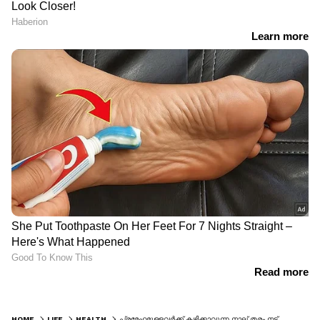
HOME
LIFE
HEALTH
പ്രമേഹമുള്ളവർക്ക് കഴിക്കാവുന്ന നാല് തരം നട്സുകൾ