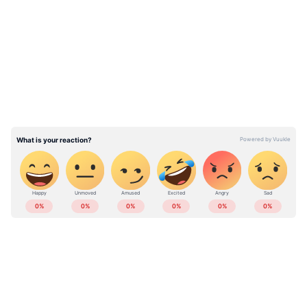
സഹായകമാണ്. ഇത് പഞ്ചസാരയുടെ അളവ്
LATEST VIDEOS
നിയന്ത്രണത്തിലാക്കാൻ സഹായിക്കുന്നു.
പ്രമേഹമുള്ളവർക്ക്
കഴിക്കാവുന്ന നാല് തരം നട്സുകൾ...
ABOUT THE AUTHOR
Web Desk
WD
പ്രമേഹം
Follow Us