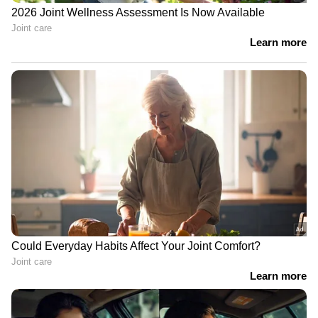
70 ൽ നിന്ന് അഞ്ച് മാസം കൊണ്ട് 50 ലേക്ക്
; വെയ്റ്റ് ലോസിന് സഹായിച്ചത് ഈ ഡയറ്റ്
പ്ലാൻ