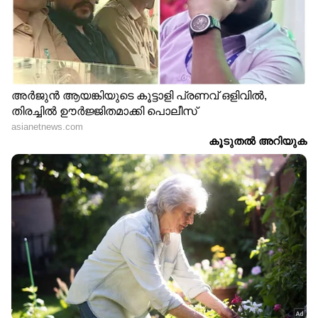
ചെയ്യുമായിരുന്നു. ഫ്ലോർ എക്സർസെെസും
മെഷീൻ എക്സർസെെസും ചെയ്തിരുന്നു.
ട്രെയിനർമാരായ ഷിനി മനോജ്, ശരണ്യ
എന്നിവരാണ് ഡയറ്റ് പ്ലാനും വെയ്റ്റ് ലോസ്
ടിപ്സുകൾ പറഞ്ഞു തന്നിരുന്നതെന്നും വിദ്യ
പറഞ്ഞു.
വണ്ണം കൂടിയിരുന്നപ്പോൾ നെ​ഗറ്റീവ് കമന്റുകൾ
ധാരാളം കേട്ടിരുന്നു. അതൊന്നും വലിയ
കാര്യമാക്കാറില്ലായിരുന്നുവെന്നും വിദ്യ പറഞ്ഞു.
മലയിൻകീഴുള്ള യൂണിവേഴ്സിറ്റി ഇൻസ്റ്റിറ്റ്യൂട്ട്
ഓഫ് ടെക്നോളജിയിൽ രണ്ടാം വർഷം ബിരുദ
വിദ്യാർത്ഥിനിയാണ് വിദ്യ.