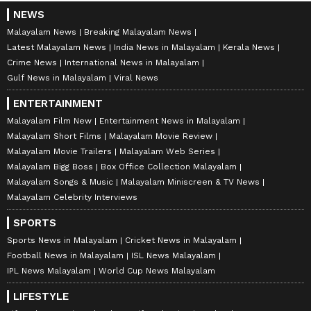
NEWS
Malayalam News
Breaking Malayalam News
Latest Malayalam News
India News in Malayalam
Kerala News
Crime News
International News in Malayalam
Gulf News in Malayalam
Viral News
ENTERTAINMENT
Malayalam Film New
Entertainment News in Malayalam
Malayalam Short Films
Malayalam Movie Review
Malayalam Movie Trailers
Malayalam Web Series
Malayalam Bigg Boss
Box Office Collection Malayalam
Malayalam Songs & Music
Malayalam Miniscreen & TV News
Malayalam Celebrity Interviews
SPORTS
Sports News in Malayalam
Cricket News in Malayalam
Football News in Malayalam
ISL News Malayalam
IPL News Malayalam
World Cup News Malayalam
LIFESTYLE