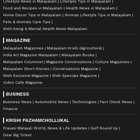
Lifestyle News in Malayalam
Lifestyle Tips in Malayalam
Food and Recipes in Malayalam
Health News in Malayalam
Home Decor Tips in Malayalam
Woman Lifestyle Tips in Malayalam
Pets & Animals Care Tips
Well-being & Mental Health News Malayalam
MAGAZINE
Malayalam Magazines
Malayalam Krishi (Agriculture)
India Art Magazine Malayalam
Malayalam Books
Malayalam Columnist
Magazine Conversations
Culture Magazines
Malayalam Short Stories
Conversations Magazine
Web Exclusive Magazine
Web Specials Magazine
Video Cafe Magazine
BUSINESS
Business News
Automobile News
Technologies
Fact Check News
Finance
KRISHI PAZHAMCHOLLUKAL
Pravasi Malayali World, News & Life Updates
Gulf Round Up
Dear Big Ticket