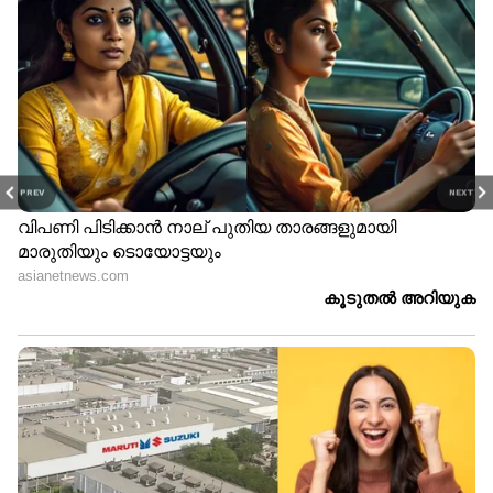
PREV
NEXT