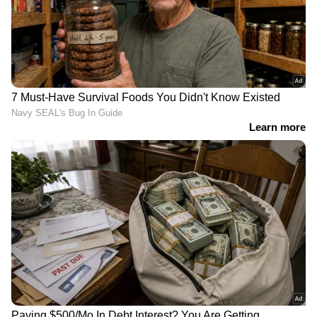
തുടങ്ങിയത്. ചോറ്, എണ്ണ പലഹാരങ്ങൾ, മെെദ,
ബേക്കറി, ചായ, കാപ്പി എന്നിവ
ഒഴിവാക്കിയപ്പോൾ തന്നെ ഭാരം കുറയാൻ
തുടങ്ങി. ദിവസവും മൂന്ന് ലിറ്റർ വെള്ളം
കുടിക്കുമായിരുന്നു. ദിവസവും രാത്രി സാലഡ്
കഴിച്ചിരുന്നു...' -വിദ്യ പറഞ്ഞു.
ദിവസവും രാവിലെ വെറും വയറ്റിൽ വെള്ളം
കുടിക്കുമായിരുന്നു. ബ്രേക്ക്ഫാസ്റ്റിന് രണ്ട്
ദോശയോ അല്ലെങ്കിൽ രണ്ട് ഇഡ്ഢ്ലിയോ ആണ്
കഴിച്ചിരുന്നുത്. ഉച്ചയ്ക്ക് ചോറിന്റെ അളവ്
കുറച്ചും പച്ചക്കറികൾ കൂടുതലുമാണ്
കഴിച്ചിരുന്നത്. രാത്രിയിൽ കിടക്കുന്നതിന് മൂന്ന്
മണിക്കൂർ മുമ്പ് തന്നെ ഭക്ഷണം
കഴിക്കുമായിരുന്നുവെന്ന് വിദ്യ പറയുന്നു.