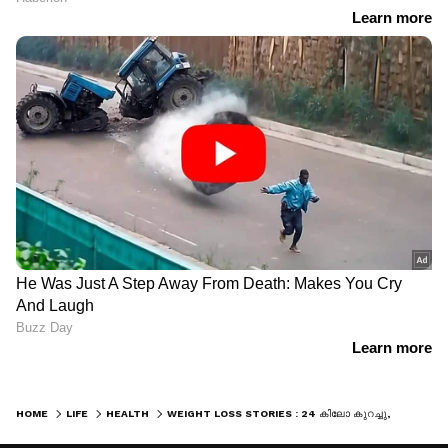
HOME
LIFE
HEALTH
WEIGHT LOSS STORIES : 24 കിലോ കുറച്ചു, വണ്ണം കുറച്ചത് എങ്ങനെയെന്ന് ചോദിക്കുന്നവരോട് വിദ്യയ്ക്ക് പറയാനുള്ളത്