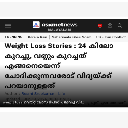
MALAYALAM
TRENDING :
Kerala Rain
Sabarimala Ghee Scam
US - Iran Conflict
Weight Loss Stories : 24 കിലോ
കുറച്ചു, വണ്ണം കുറച്ചത്
എങ്ങനെയെന്ന്
ചോദിക്കുന്നവരോട് വിദ്യയ്ക്ക്
പറയാനുള്ളത്
Author :
Resmi Sreekumar
|
Life
Updated :
Jun 19 2024, 10:13 PM IST
weight loss വെയ്റ്റ് ലോസ് ടിപ്സ് പങ്കുവച്ച് വിദ്യ