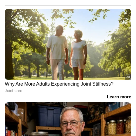
' ചായ, കാപ്പി എന്നിവ ഒഴിവാക്കിയിരുന്നു. പിന്നെ
സോഡ, കോള പോലുള്ളവ കുടിക്കില്ലായിരുന്നു.
ഡയറ്റ് നോക്കിയിരുന്നപ്പോൾ ചോറിന്റെ അളവ്
കുറച്ചിരുന്നു. രാത്രി ഭക്ഷണം നേരത്തെ
കഴിക്കുമായിരുന്നു...' - വിദ്യ പറയുന്നു.
' തുടക്കത്തിൽ ഭക്ഷണം നിയന്ത്രിക്കുന്നത് ഏറെ
പ്രയാസമുള്ള കാര്യമായിരുന്നു. മധുര
പലഹാരങ്ങൾ ഏറെ ഇഷ്ടമുള്ള ആളാണ്.
കുറച്ച് കുറച്ചായാണ് ഭക്ഷണം നിയന്ത്രിക്കാൻ