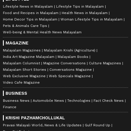
Lifestyle News in Malayalam
Lifestyle Tips in Malayalam
Food and Recipes in Malayalam
Health News in Malayalam
Home Decor Tips in Malayalam
Woman Lifestyle Tips in Malayalam
Pets & Animals Care Tips
Well-being & Mental Health News Malayalam
MAGAZINE
Malayalam Magazines
Malayalam Krishi (Agriculture)
India Art Magazine Malayalam
Malayalam Books
Malayalam Columnist
Magazine Conversations
Culture Magazines
Malayalam Short Stories
Conversations Magazine
Web Exclusive Magazine
Web Specials Magazine
Video Cafe Magazine
BUSINESS
Business News
Automobile News
Technologies
Fact Check News
Finance
KRISHI PAZHAMCHOLLUKAL
Pravasi Malayali World, News & Life Updates
Gulf Round Up