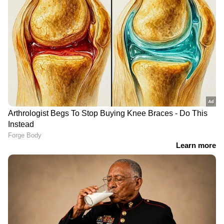
ഒളിവിലിരിക്കുന്ന അർജുൻ
ആയങ്കി പാലിയേക്കര ടോൾ
കടക്കുന്നതിന്റെ ദൃശ്യങ്ങൾ പുറത്ത്
'ഷിജിലിന്റെ കുടുംബം
ആവശ്യപ്പെടുന്ന 10
മത്സ്യത്തൊഴിലാളികളെ കൂടി
തെരച്ചിലിൽ ഉൾപ്പെടുത്തും'