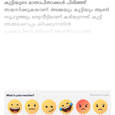
കുട്ടിയുടെ മാതാപിതാക്കൾ പിരിഞ്ഞ്
താമസിക്കുകയാണ്. അമ്മയും കുട്ടിയും ആൺ
സുഹൃത്തും ഒരുവീട്ടിലാണ് കഴിയുന്നത്. കുട്ടി
അമ്മക്കൊപ്പം കിടക്കുന്നതിൽ
പ്രകോപിതനായിട്ടാണ് ആൺസുഹൃത്ത്
ഇത്തരത്തിൽ ക്രൂരമായി പെരുമാറിയത്.
അമ്മയുടെ ആൺസുഹൃത്ത് കുട്ടിയുടെ കൈ
LATEST VIDEOS
പിടിച്ച് തിരിക്കുകയും തല ഭിത്തിയിൽ
ഇടിപ്പിക്കുകയും ചെയ്തു. ബാത്റൂമിന്റെ
ഡോറിലിടിപ്പിച്ചതിനെ തുടർന്ന് കുട്ടിയുടെ
തലയ്ക്ക് പരിക്കേറ്റു.
അടുത്ത മുറിയിലേക്ക് പോയ കുട്ടിയെ വീണ്ടും
ഇയാൾ ഉപദ്രവിക്കാൻ ശ്രമിച്ചു. അമ്മ ഇത്
തടഞ്ഞില്ലെന്ന് മാത്രമല്ല, കുട്ടിയുടെ നെഞ്ചിൽ
നഖം കൊണ്ട് മുറിവേൽപിക്കുകയും