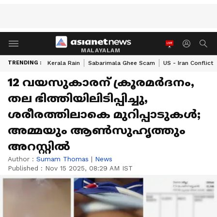
MALAYALAM
TRENDING :
Kerala Rain
Sabarimala Ghee Scam
US - Iran Conflict
12 വയസുകാരന് ക്രൂരമർദനം,
തല ഭിത്തിയിലിടിപ്പിച്ചു,
ശരീരത്തിലാകെ മുറിപ്പാടുകൾ;
അമ്മയും ആൺസുഹൃത്തും
അറസ്റ്റിൽ
Author :
Sumam Thomas
|
News
Published :
Nov 15 2025, 08:29 AM IST