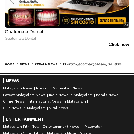
HOME
NEWS
KERALA NEWS
12 വയസുകാരന് ക്രൂരമർദനം, തല ഭിത്തിയിലിടിപ്പിച്ചു, ശരീരത്തിലാകെ മുറിപ്പാടുകൾ; അമ്മയും ആൺസുഹൃത്തും അറസ്റ്റിൽ
NEWS
Malayalam News
Breaking Malayalam News
Latest Malayalam News
India News in Malayalam
Kerala News
Crime News
International News in Malayalam
Gulf News in Malayalam
Viral News
ENTERTAINMENT
Malayalam Film New
Entertainment News in Malayalam
Malayalam Short Films
Malayalam Movie Review