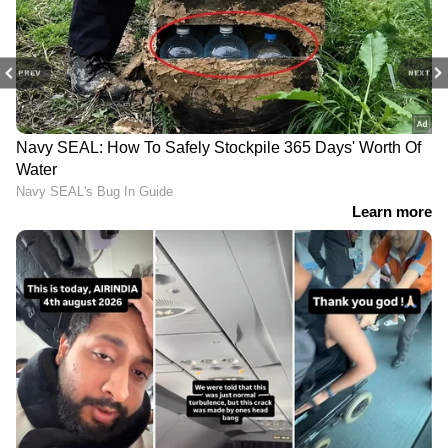
PREV
NEXT