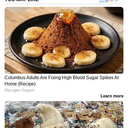
DOWNLOAD APP
RECOMMENDED STORIES