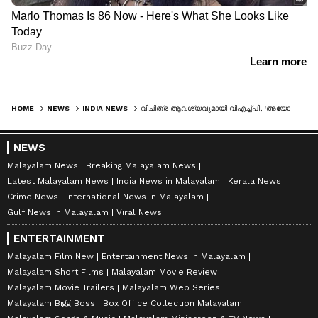
HOME
NEWS
INDIA NEWS
വിചിത്ര ആവശ്യവുമായി വിഎച്ച്പി, 'അയോധ്യ കൊള്ളയിൽ പ്രിയങ്കയും കെജ്രിവാളുമടക്കമുള്ളവരോട് തെളിവ് തേടണം'; പ്രധാനമന്ത്രി മറുപടി പറയണമെന്ന് കോൺഗ്രസ്
NEWS
Malayalam News
Breaking Malayalam News
Latest Malayalam News
India News in Malayalam
Kerala News
Crime News
International News in Malayalam
Gulf News in Malayalam
Viral News
ENTERTAINMENT
Malayalam Film New
Entertainment News in Malayalam
Malayalam Short Films
Malayalam Movie Review
Malayalam Movie Trailers
Malayalam Web Series
Malayalam Bigg Boss
Box Office Collection Malayalam