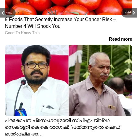
PREV
NEXT