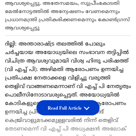
ആവശ്യപ്പെട്ടു. അതേസമയം, സുപ്രീംകോടതി
മേൽനോട്ടത്തിൽ അന്വേഷണം വേണമെന്നും
പ്രധാനമന്ത്രി പ്രതികരിക്കണമെന്നും കോൺഗ്രസ്
ആവശ്യപ്പെട്ടു
ദില്ലി: അന്താരാഷ്ട്ര തലത്തില്‍ പോലും
ചര്‍ച്ചയായ അയോധ്യയിലെ സംഭാവന തട്ടിപ്പില്‍
വിചിത്ര ആവശ്യവുമായി വിശ്വ ഹിന്ദു പരിഷത്ത്
(വി എച്ച് പി). അഴിമതി ആരോപണം ഉന്നയിച്ച
പ്രതിപക്ഷ നേതാക്കളെ വിളിച്ചു വരുത്തി
തെളിവ് വാങ്ങണമെന്നാണ് വി എച്ച് പി നേതൃത്വം
പൊലീസിനോടാവശ്യപ്പെട്ടത്. അയോധ്യയിൽ
കോടികളുടെ തട്ടിപ്പ് നടന്നുവെന്ന് ആരോപണം
Read Full Article
ഉന്നയിച്ച പ്രിയങ്ക ഗാന്ധിയും അരവിന്ദ്
കെജ്രിവാളുമടക്കമുള്ളവരിൽ നിന്ന് തെളിവ്
തേടണമെന്ന് വി എച്ച് പി അധ്യക്ഷന്‍ അലോക്