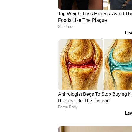
ചന്ദ്രനിലെത്തുന്ന ടെക്നോളജി ഉ
കഴിയാഞ്ഞത് എന്ത്?