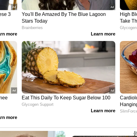
ണ്ടായിട്ടും..സുജിത്തിനെ രക്ഷിക്കാന്‍