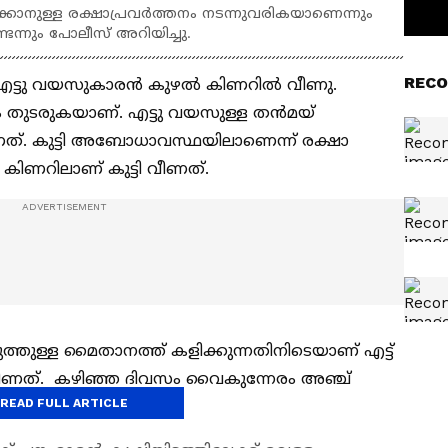
ക്കാനുള്ള രക്ഷാപ്രവർത്തനം നടന്നുവരികയാണെന്നും
ണ്ടെന്നും പോലീസ് അറിയിച്ചു.
RECO
ിൽ എട്ടു വയസുകാരൻ കുഴൽ കിണറിൽ വീണു.
രമം തുടരുകയാണ്. എട്ടു വയസുള്ള തൻമയ്
. കുട്ടി അബോധാവസ്ഥയിലാണെന്ന് രക്ഷാ
ിണറിലാണ് കുട്ടി വീണത്.
ുത്തുള്ള മൈതാനത്ത് കളിക്കുന്നതിനിടെയാണ് എട്ട്
ണത്. കഴിഞ്ഞ ദിവസം വൈകുന്നേരം അഞ്ച്
READ FULL ARTICLE
്ന് പോലീസ് പറഞ്ഞു.