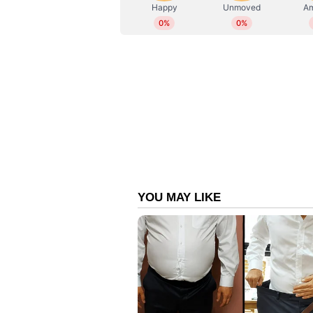
കുട്ടിയെ സുരക്ഷിതമായി പുറത്തെത
നടന്നുവരികയാണെന്നും മണ്ണ് നീക്കാ
അറിയിച്ചു.
കുട്ടിക്ക് ഓക്‌സിജൻ നൽകാനുള്ള ക
പ്രവര്‍ത്തകര്‍ കൂട്ടിച്ചേർത്തു. ഭോപ
ഡിസാസ്റ്റർ റെസ്‌പോൺസ് ഫോഴ്‌സിന്‍
കുഴല്‍ കിണറില്‍ വീഴുന്ന കുട്
നെടുങ്കണ്ടം സ്വദേശി