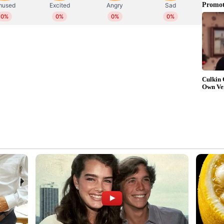
്തിക്കാനുള്ള രക്ഷാപ്രവർത്തനം
ൻ യന്ത്രങ്ങൾ എത്തിച്ചിട്ടുണ്ടെന്നും പോലീസ്
്രമീകരണങ്ങൾ ഏർപ്പെടുത്തിയിട്ടുണ്ടെന്നും സുരക്ഷ
്പാലിൽ നിന്നും ഹോഷംഗബാദിൽ നിന്നും സ്റ്റേറ്റ്
റെ ടീമും സ്ഥലത്ത് എത്തിയിട്ടുണ്ട്.
ടികളെ രക്ഷിക്കാനുള്ള പദ്ധതിയുമായി