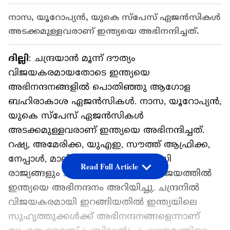
നാസ, യൂറോപ്യന്‍, യുകെ സ്‌പേസ് ഏജന്‍സികള്‍
അടക്കമുള്ളവരാണ് ഇന്ത്യയെ അഭിനന്ദിച്ചത്.
ദില്ലി
: ചന്ദ്രയാന്‍ മൂന്ന് ദൗത്യം
വിജയകരമായതോടെ ഇന്ത്യയെ
അഭിനന്ദനങ്ങളില്‍ പൊതിഞ്ഞു ആഗോള
ബഹിരാകാശ ഏജന്‍സികള്‍. നാസ, യൂറോപ്യന്‍,
യുകെ സ്‌പേസ് ഏജന്‍സികള്‍
അടക്കമുള്ളവരാണ് ഇന്ത്യയെ അഭിനന്ദിച്ചത്.
റഷ്യ, അമേരിക്ക, യുഎഇ, സൗത്ത് ആഫ്രിക്ക,
നേപ്പാള്‍, മാലി ദ്വീപ് അടക്കം നിരവധി
Read Full Article
രാജ്യങ്ങളും ചന്ദ്രയാന്‍ മൂന്നിന്റെ വിജയത്തില്‍
ഇന്ത്യയെ അഭിനന്ദനം അറിയിച്ചു. ചന്ദ്രനില്‍
വിജയകരമായി ഇറങ്ങിയതില്‍ ഇന്ത്യയിലെ
സുഹൃത്തുക്കള്‍ക്ക് അഭിനന്ദനങ്ങളെന്നാണ്