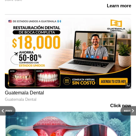
PREV
NEXT