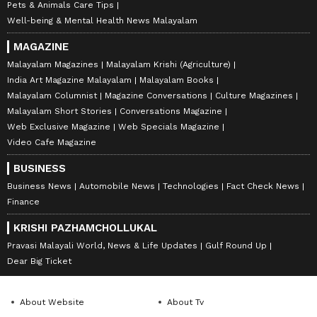
Pets & Animals Care Tips
Well-being & Mental Health News Malayalam
MAGAZINE
Malayalam Magazines
Malayalam Krishi (Agriculture)
India Art Magazine Malayalam
Malayalam Books
Malayalam Columnist
Magazine Conversations
Culture Magazines
Malayalam Short Stories
Conversations Magazine
Web Exclusive Magazine
Web Specials Magazine
Video Cafe Magazine
BUSINESS
Business News
Automobile News
Technologies
Fact Check News
Finance
KRISHI PAZHAMCHOLLUKAL
Pravasi Malayali World, News & Life Updates
Gulf Round Up
Dear Big Ticket
About Website
About Tv