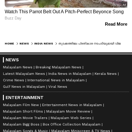
HOME
NEWS
INDIA NEWS
തുടക്കത്തിലേ പ്രതികാര നടപടിയുമായി വിജയ് സർക്കാർ, സർക്കാറിനെയും മുഖ്യമന്ത്രിയെയും വിമർശിച്ച ചാനലിനെ വിലക്കി
NEWS
Malayalam News
Breaking Malayalam News
Latest Malayalam News
India News in Malayalam
Kerala News
Crime News
International News in Malayalam
Gulf News in Malayalam
Viral News
ENTERTAINMENT
Malayalam Film New
Entertainment News in Malayalam
Malayalam Short Films
Malayalam Movie Review
Malayalam Movie Trailers
Malayalam Web Series
Malayalam Bigg Boss
Box Office Collection Malayalam
Malayalam Songs & Music
Malayalam Miniscreen & TV News