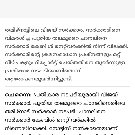
തമിഴ്നാട്ടിലെ വിജയ് സർക്കാർ, സർക്കാരിനെ
വിമർശിച്ച പുതിയ തലമുറൈ ചാനലിനെ
സർക്കാർ കേബിൾ നെറ്റ്‌വർക്കിൽ നിന്ന് വിലക്കി.
സർക്കാരിന്റെ ക്രമസമാധാന പ്രശ്നങ്ങളും മറ്റ്
വീഴ്ചകളും റിപ്പോർട്ട് ചെയ്തതിനെ തുടർന്നുള്ള
പ്രതികാര നടപടിയാണിതെന്ന്
ആരോപണമുയർന്നിട്ടുണ്ട്.
ചെന്നൈ:
പ്രതികാര നടപടിയുമായി വിജയ്
സർക്കാർ. പുതിയ തലമുറൈ ചാനലിനെതിരെ
തമിഴ്നാട് സർക്കാർ നടപടി. ചാനലിനെ
സർക്കാർ കേബിൾ നെറ്റ് വർക്കിൽ
നിന്നൊഴിവാക്കി. നോട്ടിസ് നൽകാതെയാണ്