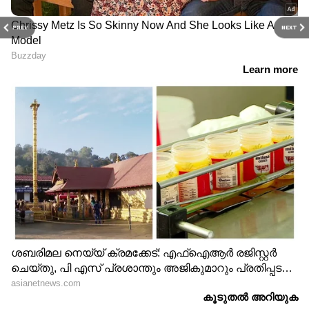
PREV
NEXT