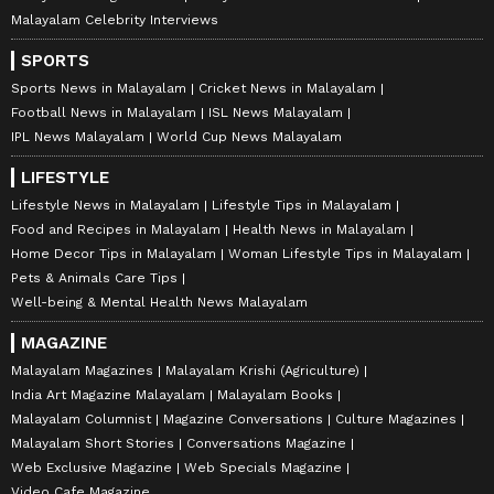
Malayalam Celebrity Interviews
SPORTS
Sports News in Malayalam
Cricket News in Malayalam
Football News in Malayalam
ISL News Malayalam
IPL News Malayalam
World Cup News Malayalam
LIFESTYLE
Lifestyle News in Malayalam
Lifestyle Tips in Malayalam
Food and Recipes in Malayalam
Health News in Malayalam
Home Decor Tips in Malayalam
Woman Lifestyle Tips in Malayalam
Pets & Animals Care Tips
Well-being & Mental Health News Malayalam
MAGAZINE
Malayalam Magazines
Malayalam Krishi (Agriculture)
India Art Magazine Malayalam
Malayalam Books
Malayalam Columnist
Magazine Conversations
Culture Magazines
Malayalam Short Stories
Conversations Magazine
Web Exclusive Magazine
Web Specials Magazine
Video Cafe Magazine