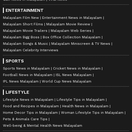
ENTERTAINMENT
Malayalam Film New
Entertainment News in Malayalam
Malayalam Short Films
Malayalam Movie Review
Malayalam Movie Trailers
Malayalam Web Series
Malayalam Bigg Boss
Box Office Collection Malayalam
Malayalam Songs & Music
Malayalam Miniscreen & TV News
Malayalam Celebrity Interviews
SPORTS
Sports News in Malayalam
Cricket News in Malayalam
Football News in Malayalam
ISL News Malayalam
IPL News Malayalam
World Cup News Malayalam
LIFESTYLE
Lifestyle News in Malayalam
Lifestyle Tips in Malayalam
Food and Recipes in Malayalam
Health News in Malayalam
Home Decor Tips in Malayalam
Woman Lifestyle Tips in Malayalam
Pets & Animals Care Tips
Well-being & Mental Health News Malayalam