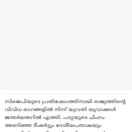
സിജെപിയുടെ പ്രതിഷേധത്തിനായി രാജ്യത്തിന്റെ
വിവിധ ഭാഗങ്ങളിൽ നിന്ന് യുവതി യുവാക്കൾ
ജന്തർമന്തറിൽ എത്തി. പാറ്റയുടെ ചിഹ്നം
അണിഞ്ഞ ടീഷർട്ടും ദേശീയപതാകയും