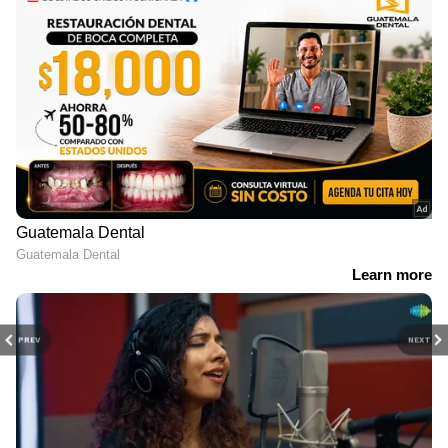
PREV
NEXT