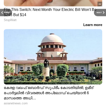
PREV
NEXT