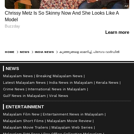
HOME
NEWS
INDIA NEWS
കുഞ്ഞുങ്ങളെ ഓമനിച്ച്, പ്രസവ വാർഡിൽ അമ്മമാരെ കണ്ട് വിജയ്! താനും അമ്മയും ജനിച്ച എഗ്മൂർ സർക്കാർ ആശുപത്രിയിൽ വിജയിയുടെ മിന്നൽ സന്ദർശനം
NEWS
Malayalam News
Breaking Malayalam News
Latest Malayalam News
India News in Malayalam
Kerala News
Crime News
International News in Malayalam
Gulf News in Malayalam
Viral News
ENTERTAINMENT
Malayalam Film New
Entertainment News in Malayalam
Malayalam Short Films
Malayalam Movie Review
Malayalam Movie Trailers
Malayalam Web Series