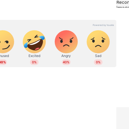
് ഓണ്‍ലൈനില്‍ പ്രവര്‍ത്തിക്കുന്നു. നിലവില്‍ സീനിയ‍ർ
േണലിസത്തിൽ പോസ്റ്റ് ഗ്രാജുവേറ്റ് ഡിപ്ലോമയും
ാഷ്ട്ര വാര്‍ത്തകള്‍, ബിസിനസ്, ആരോഗ്യം,
ിഷയങ്ങളില്‍ എഴുതുന്നു. 12 വര്‍ഷത്തെ
രവധി ഗ്രൗണ്ട് റിപ്പോര്‍ട്ടുകള്‍, ന്യൂസ് സ്‌റ്റോറികള്‍,
 പ്രസിദ്ധീകരിച്ചു. പ്രിന്റ്, വിഷ്വല്‍, ഡിജിറ്റല്‍
. ഇ മെയില്‍: faseela.vv@asianetnews.in