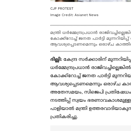
CJP PROTEST
Image Credit:
Asianet News
മന്ത്രി ധർമ്മേന്ദ്രപ്രധാൻ രാജിവച്ചില്ല
കോക്ക്റോച്ച് ജനത പാർട്ടി മുന്നറിയിപ്
ആവശ്യപ്പെടണമെന്നും ഒരാഴ്ച കാത്തിര
ദില്ലി:
കേന്ദ്ര സർ‌ക്കാരിന് മുന്നറിയിപ
ധർമ്മേന്ദ്രപ്രധാൻ രാജിവച്ചില്ലെങ്ക
കോക്ക്റോച്ച് ജനത പാർട്ടി മുന്നറിയ
ആവശ്യപ്പെടണമെന്നും ഒരാഴ്ച കാത
അതേസമയം, സിജെപി പ്രതിഷേധം ത
നടത്തിപ്പ് സ്വയം ഭരണാവകാശമു
പാളിയാൽ മന്ത്രി ഉത്തരവാദിയാകുന
പ്രതികരിച്ചു.