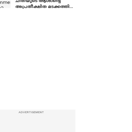
ചിരിയുടെ ആശാൻ്റെ
അപ്രതീക്ഷിത മടക്കത്തിൽ
വിങ്ങലോടെ മലയാളക്കര;
മിമിക്രിയിലൂടെ
വെള്ളിത്തിരയിൽ, ഹിറ്റ്
ഡയലോഗുകൾ
ട്രോളന്മാരുടെ ആശാനാക്കി