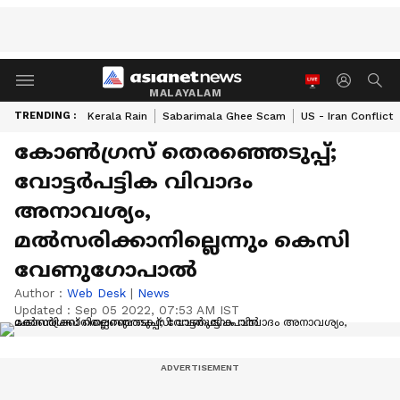
MALAYALAM
TRENDING :
Kerala Rain
Sabarimala Ghee Scam
US - Iran Conflict
കോൺഗ്രസ് തെരഞ്ഞെടുപ്പ്;
വോട്ടർപട്ടിക വിവാദം
അനാവശ്യം,
മൽസരിക്കാനില്ലെന്നും കെസി
വേണുഗോപാൽ
Author :
Web Desk
|
News
Updated :
Sep 05 2022, 07:53 AM IST