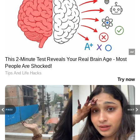
PREV
NEXT