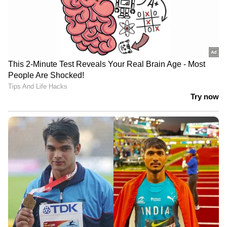
തുടങ്ങാനിരിക്കെ കൂടിയാണ് രാഹുൽ ഗാന്ധി
ഗുജറാത്തിൽ എത്തുന്നത്.എന്നാൽ ഇതിനിടെ
ഗുജറാത്ത് യൂത്ത് കോൺഗ്രസ് പ്രസിഡണ്ട്
വിശ്വനാഥ് വകേല രാജിവെച്ചത് കോൺഗ്രസിന്
തിരിച്ചടിയായി.കോൺഗ്രസിനെതിരെ വിമർശനം
ഉന്നയിച്ചും ഒരു കോടിയിലധികം രൂപ
പിരിച്ചെടുക്കണമെന്ന് ആവശ്യപ്പെട്ടതും അടക്കം
ഉന്നയിച്ചാണ് വിശ്വനാഥ പാർട്ടി വിട്ടത്