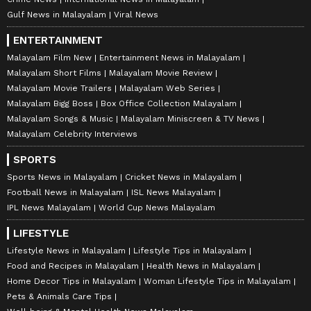
Gulf News in Malayalam
Viral News
ENTERTAINMENT
Malayalam Film New
Entertainment News in Malayalam
Malayalam Short Films
Malayalam Movie Review
Malayalam Movie Trailers
Malayalam Web Series
Malayalam Bigg Boss
Box Office Collection Malayalam
Malayalam Songs & Music
Malayalam Miniscreen & TV News
Malayalam Celebrity Interviews
SPORTS
Sports News in Malayalam
Cricket News in Malayalam
Football News in Malayalam
ISL News Malayalam
IPL News Malayalam
World Cup News Malayalam
LIFESTYLE
Lifestyle News in Malayalam
Lifestyle Tips in Malayalam
Food and Recipes in Malayalam
Health News in Malayalam
Home Decor Tips in Malayalam
Woman Lifestyle Tips in Malayalam
Pets & Animals Care Tips