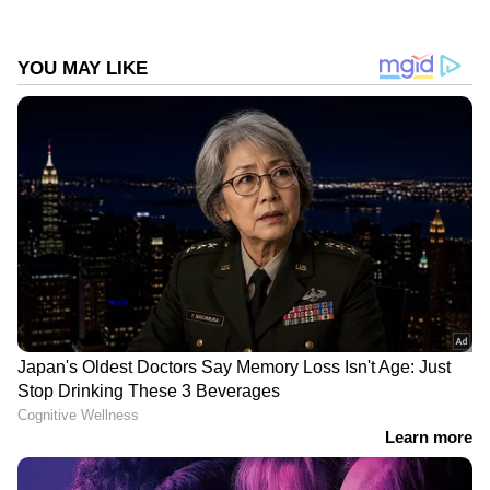
DOWNLOAD APP
ഇന്ത്യയിലെയും ലോകമെമ്പാടുമുള്ള എല്ലാ