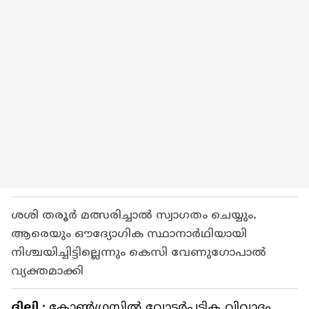
ശശി തരൂ‌ർ മത്സരിച്ചാൽ സ്വാഗതം ചെയ്യും.
ആരെയും ഔദ്യോഗിക സ്ഥാനാർഥിയായി
നിശ്ചയിച്ചിട്ടില്ലെന്നും കെസി വേണുഗോപാൽ
വ്യക്തമാക്കി
ദില്ലി :
കോൺഗ്രസിൽ വോട്ടർപട്ടിക വിവാദം