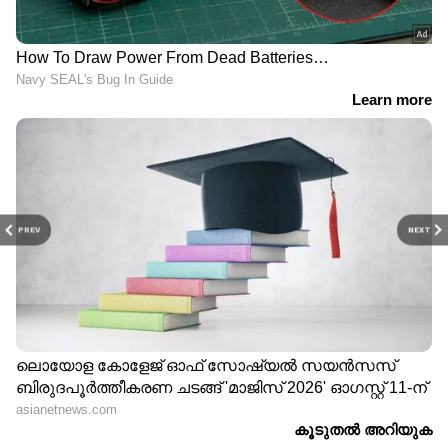
PREV
NEXT