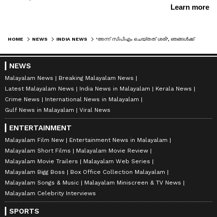
HOME
NEWS
INDIA NEWS
'അന്ന് സിപിഎം ചെയ്തത് ശരി', ഞങ്ങൾക്ക് തെറ്റ് പറ്റിയെന്നും മമത ബാനർജി; തൃണമൂലിനെ പിളർത്താൻ ശ്രമിക്കുന്ന ഋതബ്രത ബാനർജിക്കെതിരെ വിമർശനം
NEWS
Malayalam News
Breaking Malayalam News
Latest Malayalam News
India News in Malayalam
Kerala News
Crime News
International News in Malayalam
Gulf News in Malayalam
Viral News
ENTERTAINMENT
Malayalam Film New
Entertainment News in Malayalam
Malayalam Short Films
Malayalam Movie Review
Malayalam Movie Trailers
Malayalam Web Series
Malayalam Bigg Boss
Box Office Collection Malayalam
Malayalam Songs & Music
Malayalam Miniscreen & TV News
Malayalam Celebrity Interviews
SPORTS