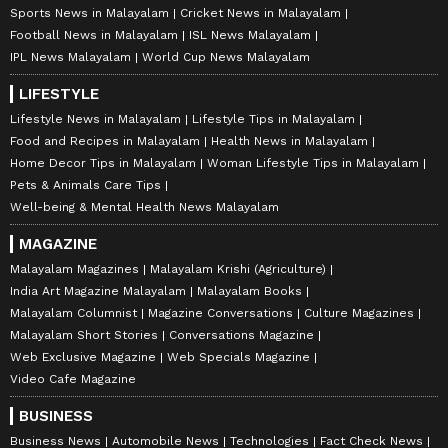
Sports News in Malayalam
Cricket News in Malayalam
Football News in Malayalam
ISL News Malayalam
IPL News Malayalam
World Cup News Malayalam
LIFESTYLE
Lifestyle News in Malayalam
Lifestyle Tips in Malayalam
Food and Recipes in Malayalam
Health News in Malayalam
Home Decor Tips in Malayalam
Woman Lifestyle Tips in Malayalam
Pets & Animals Care Tips
Well-being & Mental Health News Malayalam
MAGAZINE
Malayalam Magazines
Malayalam Krishi (Agriculture)
India Art Magazine Malayalam
Malayalam Books
Malayalam Columnist
Magazine Conversations
Culture Magazines
Malayalam Short Stories
Conversations Magazine
Web Exclusive Magazine
Web Specials Magazine
Video Cafe Magazine
BUSINESS
Business News
Automobile News
Technologies
Fact Check News