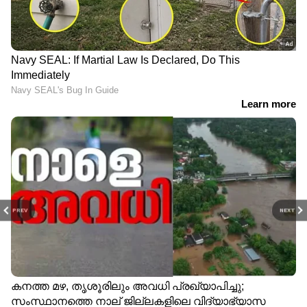
PREV
NEXT