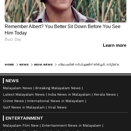
HOME
NEWS
INDIA NEWS
ഹിമാചലില്‍ സിപിഎമ്മിന് തിരിച്ചടി; സിറ്റിങ് മണ്ഡലത്തില്‍ പിന്നില്‍
NEWS
Malayalam News
Breaking Malayalam News
Latest Malayalam News
India News in Malayalam
Kerala News
Crime News
International News in Malayalam
Gulf News in Malayalam
Viral News
ENTERTAINMENT
Malayalam Film New
Entertainment News in Malayalam