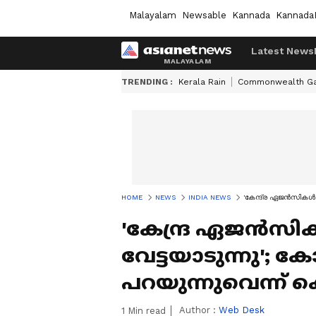
Malayalam
Newsable
Kannada
Kannada
Latest News
TRENDING :
Kerala Rain
Commonwealth G
HOME
NEWS
INDIA NEWS
'കേന്ദ്ര ഏജന്‍സികള്‍
'കേന്ദ്ര ഏജന്‍സി
വേട്ടയാടുന്നു'; 
പറയുന്നുവെന്ന് ക
Author :
Web Desk
1
Min read