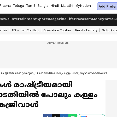
Prabha
Telugu
Tamil
Bangla
Hindi
Marathi
MyNation
Add Prefer
News
Entertainment
Sports
Magazine
Life
Pravasam
Money
Yatra
A
ames
US - Iran Conflict
Operation Toofan
Kerala Lottery
Gold Rat
 രാഷ്ട്രീയമായി വേട്ടയാടുന്നു'; കോടതിയില്‍ പോലും കള്ളം പറയുന്നുവെന്ന് കെജ്രിവാള്‍
കള്‍ രാഷ്ട്രീയമായി
കോടതിയില്‍ പോലും കള്ളം
െജ്രിവാള്‍