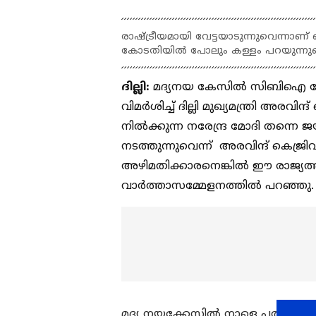
രാഷ്ട്രീയമായി വേട്ടയാടുന്നുവെന്
കോടതിയില്‍ പോലും കള്ളം പറയുന്നുവ
ദില്ലി:
മദ്യനയ കേസിൽ സിബിഐ ചോദ്
വിമര്‍ശിച്ച് ദില്ലി മുഖ്യമന്ത്രി അരവ
നില്‍ക്കുന്ന നരേന്ദ്ര മോദി തന
നടത്തുന്നുവെന്ന് അരവിന്ദ് കെജ്
അഴിമതിക്കാരനെങ്കിൽ ഈ രാജ്യത്ത
വാർത്താസമ്മേളനത്തിൽ പറഞ്ഞു
മദ്യ നയക്കേസിൽ നാളെ പതിനാന്ന