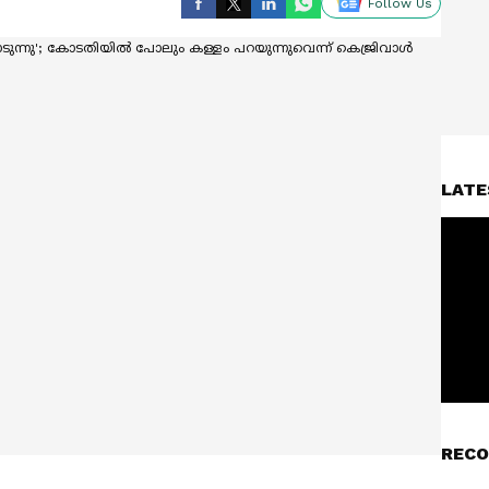
Follow Us
LATE
RECO