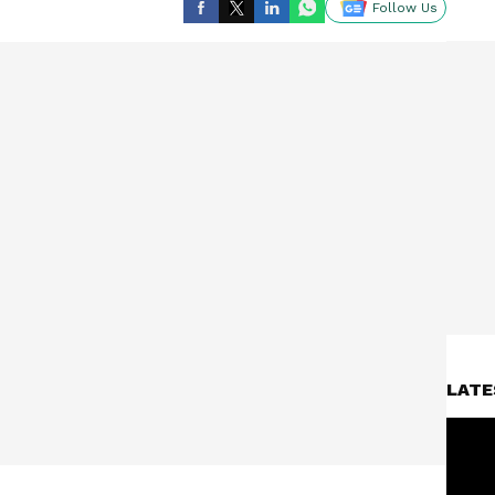
Follow Us
LATE