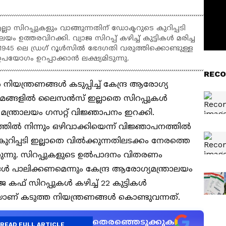
ലാ സിറപ്പുകളും വാങ്ങുന്നതിന് ഡോക്ടറുടെ കുറിപ്പടി
യം ഉത്തരവിറക്കി. വ്യാജ സിറപ്പ് കഴിച്ച് കുട്ടികൾ മരിച്ച
945 ലെ ഡ്രഗ് റൂൾസിൽ ഭേദഗതി വരുത്തിക്കൊണ്ടുള്ള
ോഗം ഉറപ്പാക്കാൻ ലക്ഷ്യമിടുന്നു.
RECO
 നിയന്ത്രണങ്ങൾ കടുപ്പിച്ച് കേന്ദ്ര ആരോ​ഗ്യ
്രാമങ്ങളിൽ ലൈസൻസ് ഇല്ലാതെ സിറപ്പുകൾ
 മന്ത്രാലയം ​ഗസറ്റ് വിജ്ഞാപനം ഇറക്കി.
്തിൽ നിന്നും ഒഴിവാക്കിയെന്ന് വിജ്ഞാപനത്തിൽ
ുറിപ്പടി ഇല്ലാതെ വിൽക്കുന്നതിലടക്കം നേരത്തെ
ുന്നു. സിറപ്പുകളുടെ ഉൽപാദനം വിതരണം
 പാലിക്കണമെന്നും കേന്ദ്ര ആരോഗ്യമന്ത്രാലയം
 കഫ് സിറപ്പുകൾ കഴിച്ച് 22 കുട്ടികൾ
ലെയാണ് കടുത്ത നിയന്ത്രണങ്ങൾ കൊണ്ടുവന്നത്.
ന വാർത്താ സ്രോതസായി തെരഞ്ഞെടുക്കുക
READ FULL ARTICLE