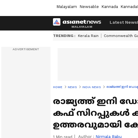
Malayalam
Newsable
Kannada
Kannada
Latest News
TRENDING :
Kerala Rain
Commonwealth G
രാജ്യത്ത് ഇനി ഡോക്
HOME
NEWS
INDIA NEWS
രാജ്യത്ത് ഇനി ഡോ
കഫ് സിറപ്പുകൾ കിട
ഉത്തരവുമായി കേന
Author :
Nirmala Babu
1
Min read