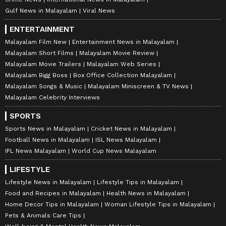
Gulf News in Malayalam
Viral News
ENTERTAINMENT
Malayalam Film New
Entertainment News in Malayalam
Malayalam Short Films
Malayalam Movie Review
Malayalam Movie Trailers
Malayalam Web Series
Malayalam Bigg Boss
Box Office Collection Malayalam
Malayalam Songs & Music
Malayalam Miniscreen & TV News
Malayalam Celebrity Interviews
SPORTS
Sports News in Malayalam
Cricket News in Malayalam
Football News in Malayalam
ISL News Malayalam
IPL News Malayalam
World Cup News Malayalam
LIFESTYLE
Lifestyle News in Malayalam
Lifestyle Tips in Malayalam
Food and Recipes in Malayalam
Health News in Malayalam
Home Decor Tips in Malayalam
Woman Lifestyle Tips in Malayalam
Pets & Animals Care Tips