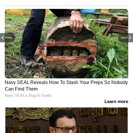
PREV
NEXT