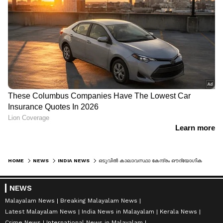
HOME
NEWS
INDIA NEWS
ഒടുവിൽ കാലാവസ്ഥാ കേന്ദ്രം ഔദ്യോഗികമായി അറിയിച്ചു; പസഫിക് സമുദ്രത്തിൽ എൽനിനോ തുടങ്ങി, ഐഒഡി ന്യൂട്രലിൽ
NEWS
Malayalam News
Breaking Malayalam News
Latest Malayalam News
India News in Malayalam
Kerala News
Crime News
International News in Malayalam