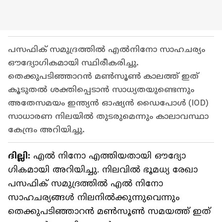
പസഫിക് സമുദ്രത്തിൽ എൽനിനോ സാഹചര്യം
ഔദ്യോഗികമായി സ്ഥിരീകരിച്ചു.
തെക്കുപടിഞ്ഞാറൻ മൺസൂൺ കാലത്ത് ഇത്
കൂടുതൽ ശക്തിപ്പെടാൻ സാധ്യതയുണ്ടെന്നും
അതേസമയം ഇന്ത്യൻ ഓഷ്യൻ ഡൈപോൾ (IOD)
സാധാരണ നിലയിൽ തുടരുമെന്നും കാലാവസ്ഥാ
കേന്ദ്രം അറിയിച്ചു.
ദില്ലി:
എൽ നിനോ എത്തിയതായി ഔദ്യോ​
ഗികമായി അറിയിച്ചു. നിലവിൽ ഭൂമധ്യ രേഖാ
പസഫിക് സമുദ്രത്തിൽ എൽ നിനോ
സാഹചര്യങ്ങൾ നിലനിൽക്കുന്നുവെന്നും
തെക്കുപടിഞ്ഞാറൻ മൺസൂൺ സമയത്ത് ഇത്