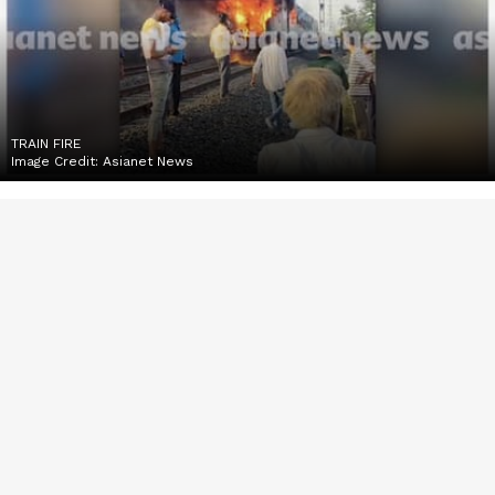
TRAIN FIRE
Image Credit:
Asianet News