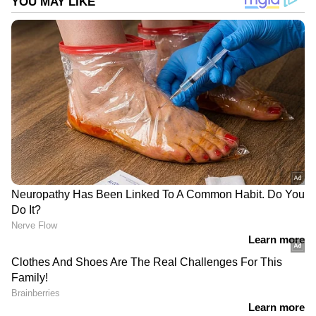
ഒഴിവായി. പെട്ടന്ന് തന്നെ യാത്രക്കാരെ
ഒഴിപ്പിച്ചതിനാൽ ആർക്കും പരിക്കില്ല.
ട്രെയിനിന്റെ കോച്ച് പൂർണമായി കത്തിനശിച്ചു.
പലരുടെയും ലഗേജുകളും അഗ്നിക്കിരയായി.
ട്രാക്കിന് സമീപമുള്ള മരങ്ങളിലേക്കും തീ
പടർന്നിരുന്നു. അടുത്തുള്ള പാടങ്ങളിൽ
ആളുകൾ വെച്ചിരുന്ന മോട്ടോറുകൾവെച്ചാണ്
ആദ്യം തീയണയ്ക്കാൻ ശ്രമിച്ചത്.
അരമണിക്കൂർ കഴിഞ്ഞതോടെ ഫയർ
എൻജിനുകളുമെത്തി. അപ്പോഴേക്കും കോച്ച്
പൂർണമായി കത്തിക്കഴിഞ്ഞിരുന്നുവെന്നാണ്
യാത്രക്കാർ പറയുന്നത്. ലഗേജ് നഷ്ടപ്പെട്ട
യാത്രക്കാർക്ക് അടിയന്തര ധനസഹായം
നൽകുമെന്നാണ് റെയിൽവേ അറിയിച്ചത്.