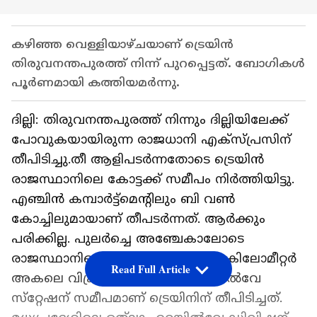
കഴിഞ്ഞ വെള്ളിയാഴ്ചയാണ് ട്രെയിൻ
തിരുവനന്തപുരത്ത് നിന്ന് പുറപ്പെട്ടത്. ബോ​ഗികൾ
പൂർണമായി കത്തിയമർന്നു.
ദില്ലി: തിരുവനന്തപുരത്ത് നിന്നും ദില്ലിയിലേക്ക്
പോവുകയായിരുന്ന രാജധാനി എക്സ്പ്രസിന്
തീപിടിച്ചു.തീ ആളിപടര്‍ന്നതോടെ ട്രെയിന്‍
രാജസ്ഥാനിലെ കോട്ടക്ക് സമീപം നിര്‍ത്തിയിട്ടു.
എഞ്ചിൻ കമ്പാർട്ട്‌മെന്റിലും ബി വൺ
കോച്ചിലുമായാണ് തീപടര്‍ന്നത്. ആർക്കും
പരിക്കില്ല. പുലർച്ചെ അഞ്ചേകാലോടെ
രാജസ്ഥാനിലെ കോട്ടയിൽനിന്ന് 50 കിലോമീറ്റർ
Read Full Article
അകലെ വിക്രംഗഡ് അലോട്ട് റെയിൽവേ
സ്‌റ്റേഷന് സമീപമാണ് ട്രെയിനിന് തീപിടിച്ചത്.