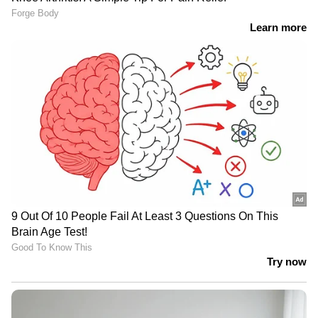
ഇതിനായി ലഗേജുകൾ കത്തിനശിച്ചതടക്കം
യാത്രക്കാർക്ക് സംഭവിച്ച നഷ്ടങ്ങളുടെ
കണക്കെടുത്തിട്ടുണ്ട്. നിരവധി മലയാളി
യാത്രക്കാരാണ് ട്രെയിനിലുണ്ടായിരുന്നത്.
നിലവിൽ മലയാളി യാത്രക്കാർ ഉൾപ്പെടെ
എല്ലാവരും സുരക്ഷിതരാണെന്ന് റെയിൽവേ
അധികൃതർ അറിയിച്ചു. കോട്ട സ്റ്റേഷനിൽ വെച്ച്
മറ്റൊരു ബോഗി ഘടിപ്പിച്ച് ട്രെയിൻ യാത്ര
തുടർന്നു. കഴിഞ്ഞ വെള്ളിയാഴ്ച
തിരുവനന്തപുരത്ത് നിന്ന് പുറപ്പെട്ട ട്രെയിൻ ഇന്ന്
ഉച്ചയോടെ ഡൽഹിയിൽ എത്തേണ്ടതായിരുന്നു.
തീ പിടുത്തത്തിനുള്ള കാരണം വ്യക്തമല്ലെന്നും
അന്വേഷണം നടക്കുകയാണെന്നും റെയിൽവേ
വ്യക്തമാക്കി.