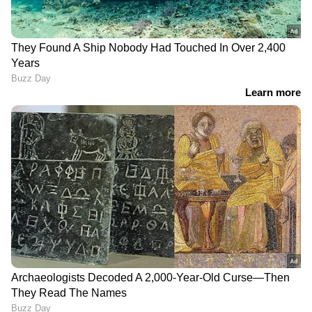
LATEST VIDEOS
ഇന്ത്യയിലെയും ലോകമെമ്പാടുമുള്ള എല്ലാ