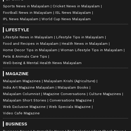
Sports News in Malayalam
Cricket News in Malayalam
Football News in Malayalam
ISL News Malayalam
IPL News Malayalam
World Cup News Malayalam
LIFESTYLE
Lifestyle News in Malayalam
Lifestyle Tips in Malayalam
Food and Recipes in Malayalam
Health News in Malayalam
Home Decor Tips in Malayalam
Woman Lifestyle Tips in Malayalam
Pets & Animals Care Tips
Well-being & Mental Health News Malayalam
MAGAZINE
Malayalam Magazines
Malayalam Krishi (Agriculture)
India Art Magazine Malayalam
Malayalam Books
Malayalam Columnist
Magazine Conversations
Culture Magazines
Malayalam Short Stories
Conversations Magazine
Web Exclusive Magazine
Web Specials Magazine
Video Cafe Magazine
BUSINESS