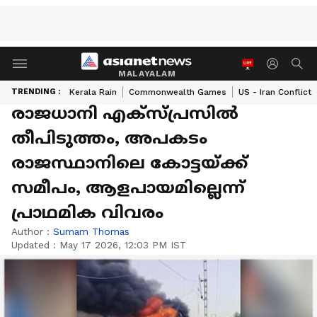
MALAYALAM
TRENDING :
Kerala Rain
Commonwealth Games
US - Iran Conflict
രാജധാനി എക്സ്പ്രസിൽ
തീപിടുത്തം, അപകടം
രാജസ്ഥാനിലെ കോട്ടയ്ക്ക്
സമീപം, ആളപായമില്ലെന്ന്
പ്രാഥമിക വിവരം
Author :
Sumam Thomas
Updated :
May 17 2026, 12:03 PM IST