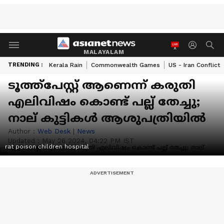
MALAYALAM
TRENDING :
Kerala Rain
Commonwealth Games
US - Iran Conflict
ടൂത്ത്പേസ്റ്റ് ആണെന്ന് കരുതി
എലിവിഷം കൊണ്ട് പല്ല് തേച്ചു;
നാല് കുട്ടികള്‍ ആശുപത്രിയില്‍
Author :
Web Desk
|
News
Updated :
May 26 2024, 04:22 PM IST
rat poison children hospital