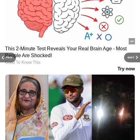
PREV
NEXT