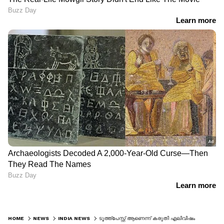
HOME
NEWS
INDIA NEWS
ടൂത്ത്പേസ്റ്റ് ആണെന്ന് കരുതി എലിവിഷം കൊണ്ട് പല്ല് തേച്ചു; നാല് കുട്ടികള്‍ ആശുപത്രിയില്‍