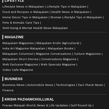
LIFESTYLE
Lifestyle News in Malayalam
Lifestyle Tips in Malayalam
Food and Recipes in Malayalam
Health News in Malayalam
Home Decor Tips in Malayalam
Woman Lifestyle Tips in Malayalam
Pets & Animals Care Tips
Well-being & Mental Health News Malayalam
MAGAZINE
Malayalam Magazines
Malayalam Krishi (Agriculture)
India Art Magazine Malayalam
Malayalam Books
Malayalam Columnist
Magazine Conversations
Culture Magazines
Malayalam Short Stories
Conversations Magazine
Web Exclusive Magazine
Web Specials Magazine
Video Cafe Magazine
BUSINESS
Business News
Automobile News
Technologies
Fact Check News
Finance
KRISHI PAZHAMCHOLLUKAL
Pravasi Malayali World, News & Life Updates
Gulf Round Up