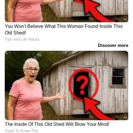
RECOMMENDED STORIES
മണ്ഡല പുനർനിർണയം:
തുടർ സമര പരിപാടികൾ
ഡിഎംകെക്ക് മനംമാറ്റം?
സിജെപി ഇന്ന്
രാഹുലിനെ തള്ളി,
പ്രഖ്യാപിക്കും,
തമിഴ്നാടിന്
ജെൻസികളുമായി
ദോഷമാകില്ലെങ്കിൽ
കൂടിക്കാഴ്ച്ചക്ക് മോഹൻ ഭാ​
ബില്ലിനെ
ഗവത്