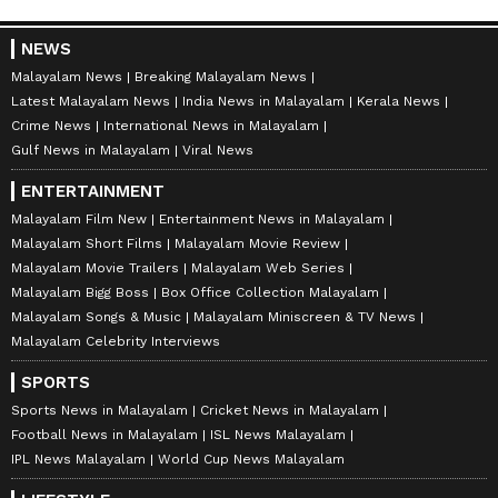
NEWS
Malayalam News
Breaking Malayalam News
Latest Malayalam News
India News in Malayalam
Kerala News
Crime News
International News in Malayalam
Gulf News in Malayalam
Viral News
ENTERTAINMENT
Malayalam Film New
Entertainment News in Malayalam
Malayalam Short Films
Malayalam Movie Review
Malayalam Movie Trailers
Malayalam Web Series
Malayalam Bigg Boss
Box Office Collection Malayalam
Malayalam Songs & Music
Malayalam Miniscreen & TV News
Malayalam Celebrity Interviews
SPORTS
Sports News in Malayalam
Cricket News in Malayalam
Football News in Malayalam
ISL News Malayalam
IPL News Malayalam
World Cup News Malayalam