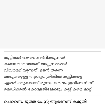
കുട്ടികൾ രക്തം ഛർദിക്കുന്നത്
കണ്ടതോടെയാണ് അച്ഛനമ്മമാര്‍
വിവരമറിയുന്നത്. ഉടൻ തന്നെ
അടുത്തുള്ള ആശുപത്രിയില്‍ കുട്ടികളെ
എത്തിക്കുകയായിരുന്നു. ശേഷം ഇവിടെ നിന്ന്
മെഡിക്കൽ കോളേജിലേക്കും കുട്ടികളെ മാറ്റി
ചെന്നൈ: ടൂത്ത് പേസ്റ്റ് ആണെന്ന് കരുതി