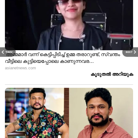
PREV
NEXT