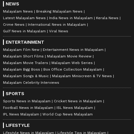
NEWS
Malayalam News
Breaking Malayalam News
Latest Malayalam News
India News in Malayalam
Kerala News
Crime News
International News in Malayalam
Gulf News in Malayalam
Viral News
ENTERTAINMENT
Malayalam Film New
Entertainment News in Malayalam
Malayalam Short Films
Malayalam Movie Review
Malayalam Movie Trailers
Malayalam Web Series
Malayalam Bigg Boss
Box Office Collection Malayalam
Malayalam Songs & Music
Malayalam Miniscreen & TV News
Malayalam Celebrity Interviews
SPORTS
Sports News in Malayalam
Cricket News in Malayalam
Football News in Malayalam
ISL News Malayalam
IPL News Malayalam
World Cup News Malayalam
LIFESTYLE
Lifestyle News in Malayalam
Lifestyle Tips in Malayalam