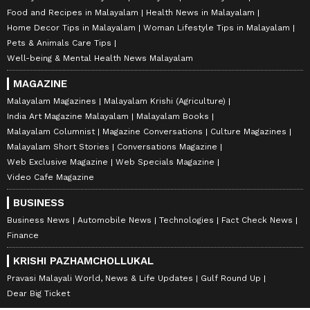
Food and Recipes in Malayalam
Health News in Malayalam
Home Decor Tips in Malayalam
Woman Lifestyle Tips in Malayalam
Pets & Animals Care Tips
Well-being & Mental Health News Malayalam
MAGAZINE
Malayalam Magazines
Malayalam Krishi (Agriculture)
India Art Magazine Malayalam
Malayalam Books
Malayalam Columnist
Magazine Conversations
Culture Magazines
Malayalam Short Stories
Conversations Magazine
Web Exclusive Magazine
Web Specials Magazine
Video Cafe Magazine
BUSINESS
Business News
Automobile News
Technologies
Fact Check News
Finance
KRISHI PAZHAMCHOLLUKAL
Pravasi Malayali World, News & Life Updates
Gulf Round Up
Dear Big Ticket