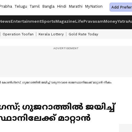
Prabha
Telugu
Tamil
Bangla
Hindi
Marathi
MyNation
Add Prefer
News
Entertainment
Sports
Magazine
Life
Pravasam
Money
Yatra
A
Operation Toofan
Kerala Lottery
Gold Rate Today
ോൺഗ്രസ്; ഗുജറാത്തില്‍ ജയിച്ച് വരുന്നവരെ രാജസ്ഥാനിലേക്ക് മാറ്റാൻ നീക്കം
്; ഗുജറാത്തില്‍ ജയിച്ച്
ഥാനിലേക്ക് മാറ്റാൻ