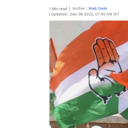
Author :
Web Desk
1
Min read
|
Updated :
Dec 08 2022, 07:45 AM IST