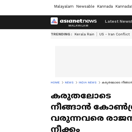
Malayalam
Newsable
Kannada
Kannada
Latest News
TRENDING :
Kerala Rain
US - Iran Conflict
HOME
NEWS
INDIA NEWS
കരുതലോടെ നീങ്ങാൻ ക
കരുതലോടെ
നീങ്ങാൻ കോൺഗ്രസ
വരുന്നവരെ രാജസ്
നീക്കം