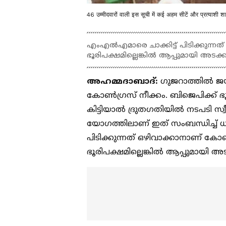
46 उम्मीदवारों वाली इस सूची में कई अहम सीटें और प्रत्याशी शाम
എംഎൽഎമാരെ ചാക്കിട്ട് പിടിക്കുന്നത
ഭൂരിപക്ഷമില്ലെങ്കിൽ ആപ്പുമായി അടക്കം
അഹമ്മദാബാദ്:
ഗുജറാത്തില്‍ ജയ
കോൺഗ്രസ് നീക്കം. ബിജെപിക്ക് ഭ
കിട്ടിയാൽ ദ്രുതഗതിയിൽ നടപടി സ്
യോഗത്തിലാണ് ഇത് സംബന്ധിച്ച്
പിടിക്കുന്നത് ഒഴിവാക്കാനാണ് കോ
ഭൂരിപക്ഷമില്ലെങ്കിൽ ആപ്പുമായി അട