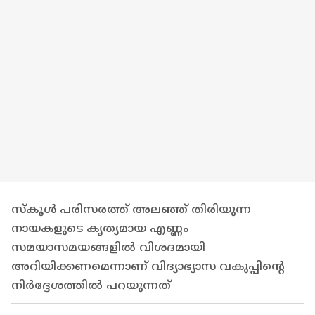
സ്കൂൾ പരിസരത്ത് അലഞ്ഞ് തിരിയുന്ന
നായകളുടെ കൃത്യമായ എണ്ണം
സമയാസമയങ്ങളിൽ വിശദമായി
അറിയിക്കണമെന്നാണ് വിദ്യാഭ്യാസ വകുപ്പിന്റെ
നിർദ്ദേശത്തിൽ പറയുന്നത്