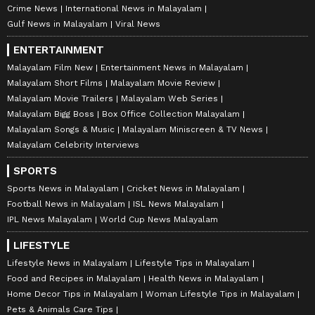
Crime News
International News in Malayalam
Gulf News in Malayalam
Viral News
ENTERTAINMENT
Malayalam Film New
Entertainment News in Malayalam
Malayalam Short Films
Malayalam Movie Review
Malayalam Movie Trailers
Malayalam Web Series
Malayalam Bigg Boss
Box Office Collection Malayalam
Malayalam Songs & Music
Malayalam Miniscreen & TV News
Malayalam Celebrity Interviews
SPORTS
Sports News in Malayalam
Cricket News in Malayalam
Football News in Malayalam
ISL News Malayalam
IPL News Malayalam
World Cup News Malayalam
LIFESTYLE
Lifestyle News in Malayalam
Lifestyle Tips in Malayalam
Food and Recipes in Malayalam
Health News in Malayalam
Home Decor Tips in Malayalam
Woman Lifestyle Tips in Malayalam
Pets & Animals Care Tips