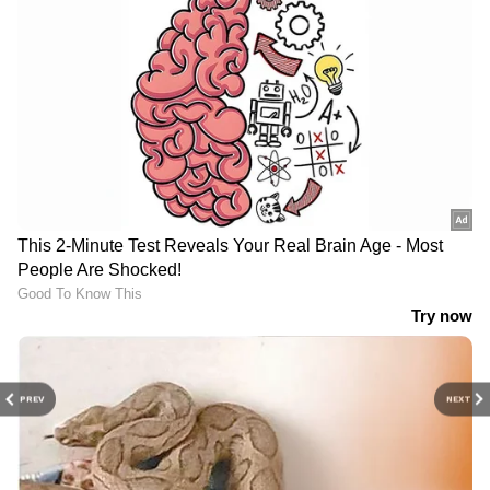
PREV
NEXT