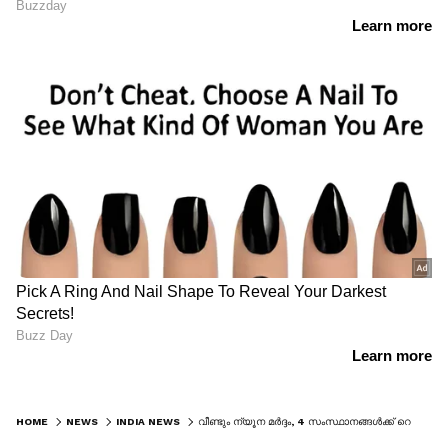
HOME
NEWS
INDIA NEWS
വീണ്ടും ന്യൂന മർദ്ദം, 4 സംസ്ഥാനങ്ങൾക്ക് റെഡ് അലർട്ട്; കേരളത്തിലും മഴ, 40 കിലോമീറ്റർ വേഗതയിൽ കാറ്റിനും സാധ്യത