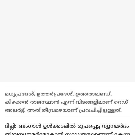
മധ്യപ്രദേശ്, ഉത്തർപ്രദേശ്, ഉത്തരാഖണ്ഡ്,
കിഴക്കൻ രാജസ്ഥാൻ എന്നിവിടങ്ങളിലാണ് റെഡ്
അലർട്ട്. അതിതീവ്രമഴയാണ് പ്രവചിച്ചിട്ടുള്ളത്.
ദില്ലി: ബംഗാൾ ഉൾക്കടലിൽ രൂപപ്പെട്ട ന്യൂനമർദം
തീവ്രന്യൂനമർദ്ദമാകാൻ സാധ്യതയുണ്ടെന്ന് കേന്ദ്ര