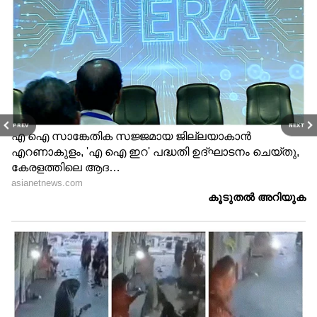
PREV
NEXT