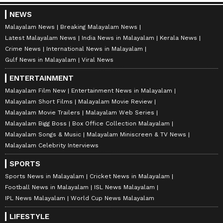
NEWS
Malayalam News
Breaking Malayalam News
Latest Malayalam News
India News in Malayalam
Kerala News
Crime News
International News in Malayalam
Gulf News in Malayalam
Viral News
ENTERTAINMENT
Malayalam Film New
Entertainment News in Malayalam
Malayalam Short Films
Malayalam Movie Review
Malayalam Movie Trailers
Malayalam Web Series
Malayalam Bigg Boss
Box Office Collection Malayalam
Malayalam Songs & Music
Malayalam Miniscreen & TV News
Malayalam Celebrity Interviews
SPORTS
Sports News in Malayalam
Cricket News in Malayalam
Football News in Malayalam
ISL News Malayalam
IPL News Malayalam
World Cup News Malayalam
LIFESTYLE