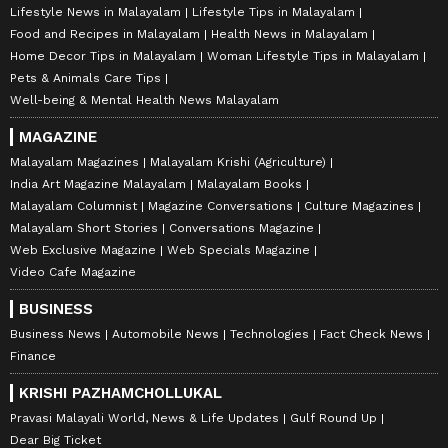
Lifestyle News in Malayalam
Lifestyle Tips in Malayalam
Food and Recipes in Malayalam
Health News in Malayalam
Home Decor Tips in Malayalam
Woman Lifestyle Tips in Malayalam
Pets & Animals Care Tips
Well-being & Mental Health News Malayalam
MAGAZINE
Malayalam Magazines
Malayalam Krishi (Agriculture)
India Art Magazine Malayalam
Malayalam Books
Malayalam Columnist
Magazine Conversations
Culture Magazines
Malayalam Short Stories
Conversations Magazine
Web Exclusive Magazine
Web Specials Magazine
Video Cafe Magazine
BUSINESS
Business News
Automobile News
Technologies
Fact Check News
Finance
KRISHI PAZHAMCHOLLUKAL
Pravasi Malayali World, News & Life Updates
Gulf Round Up
Dear Big Ticket