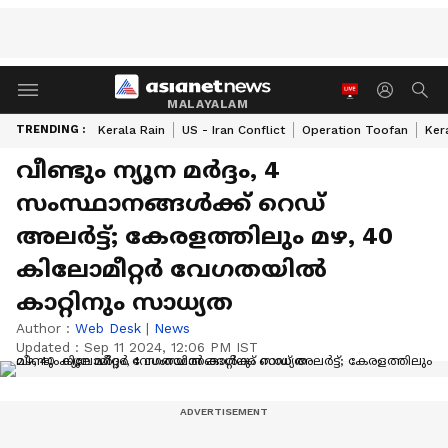
MALAYALAM
TRENDING :
Kerala Rain
US - Iran Conflict
Operation Toofan
Ker
വീണ്ടും ന്യൂന മർദ്ദം, 4
സംസ്ഥാനങ്ങൾക്ക് റെഡ്
അലർട്ട്; കേരളത്തിലും മഴ, 40
കിലോമീറ്റർ വേഗതയിൽ
കാറ്റിനും സാധ്യത
Author :
Web Desk
|
News
Updated :
Sep 11 2024, 12:06 PM IST