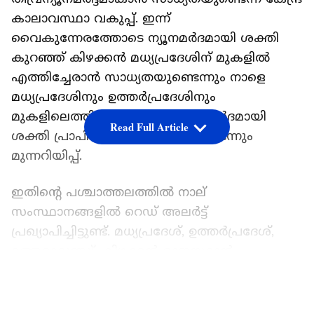
കാലാവസ്ഥാ വകുപ്പ്. ഇന്ന്
വൈകുന്നേരത്തോടെ ന്യൂനമർദമായി ശക്തി
കുറഞ്ഞ് കിഴക്കൻ മധ്യപ്രദേശിന് മുകളിൽ
എത്തിച്ചേരാൻ സാധ്യതയുണ്ടെന്നും നാളെ
മധ്യപ്രദേശിനും ഉത്തർപ്രദേശിനും
മുകളിലെത്തി വീണ്ടും തീവ്രന്യൂനമർദമായി
Read Full Article
ശക്തി പ്രാപിക്കാൻ സാധ്യതയുണ്ടെന്നും
മുന്നറിയിപ്പ്.
ഇതിന്‍റെ പശ്ചാത്തലത്തിൽ നാല്
സംസ്ഥാനങ്ങളിൽ റെഡ് അലർട്ട്
പ്രഖ്യാപിച്ചിട്ടുണ്ട്. മധ്യപ്രദേശ്, ഉത്തർപ്രദേശ്,
ഉത്തരാഖണ്ഡ്, കിഴക്കൻ രാജസ്ഥാൻ
എന്നിവിടങ്ങളിലാണ് റെഡ് അലർട്ട്.
LATEST VIDEOS
അതിതീവ്രമഴയാണ് പ്രവചിച്ചിട്ടുള്ളത്.
മധ്യപ്രദേശിൽ പതിനാലാം തീയതി വരെ കനത്ത