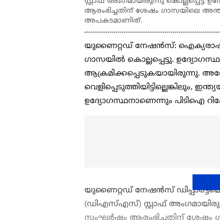
സ്റ്റാഫ് അംഗമായിരുന്നു കൊല്ലപ്പെട
ആരംഭിച്ചതിന് ശേഷം ഗാസയിലെ അന്ത
അപകടമാണിത്.
യുണൈറ്റഡ് നേഷൻസ്: ഐക്യരാഷ്ട്
ഗാസയിൽ കൊല്ലപ്പെട്ടു. ഉദ്യോ​ഗസ്
ആക്രമിക്കപ്പെടുകയായിരുന്നു. അ
വെളിപ്പെടുത്തിയിട്ടില്ലെങ്കിലും, 
ഉദ്യോഗസ്ഥനാണെന്നും പിടിഐ റിപ്പോർട
യുണൈറ്റഡ് നേഷൻസ് ഡിപ്പാർട്ട്‌മെ
(ഡിഎസ്എസ്) സ്റ്റാഫ് അംഗമായിരുന
സംഘർഷം ആരംഭിച്ചതിന് ശേഷം ഗ