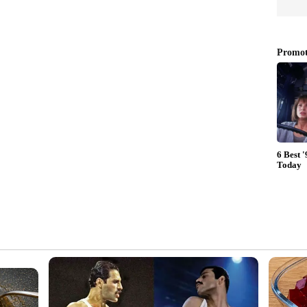
ങള്‍ ഹരിയാന പൊലിസിന് കൈമാറിയപ്പോഴാണ്
 പുറത്തുവന്നത്. ചോദ്യ പേപ്പറിന്റെ ചിത്രം മൊബൈൽ
്‍മാറാട്ടക്കാർ ഹരിയാനയിലെ ഹൈടെക്
ടിപ്പ് നടത്തിയത്.
ങ്ങൾ തോറ്റു'; ഇന്ത്യ ചന്ദ്രനിൽ,
ടെന്ന് കെ ടി ജലീൽ
കൾ തത്സമയം കാണാം