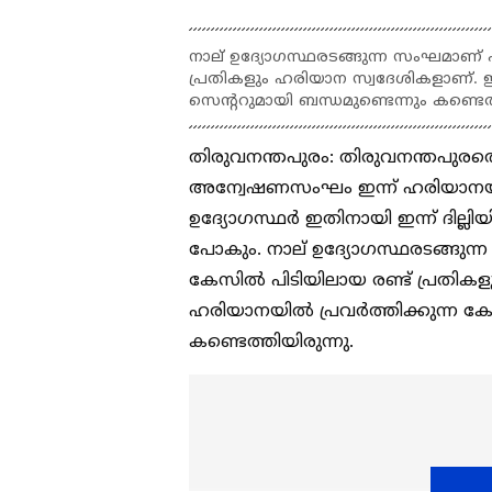
നാല് ഉദ്യോഗസ്ഥരടങ്ങുന്ന സംഘമാണ് 
പ്രതികളും ഹരിയാന സ്വദേശികളാണ്. ഇവ
സെന്ററുമായി ബന്ധമുണ്ടെന്നും കണ്ടെത്
തിരുവനന്തപുരം: തിരുവനന്തപുരത
അന്വേഷണസംഘം ഇന്ന് ഹരിയാനയ
ഉദ്യോഗസ്ഥർ ഇതിനായി ഇന്ന് ദില്ല
പോകും. നാല് ഉദ്യോഗസ്ഥരടങ്ങുന
കേസിൽ പിടിയിലായ രണ്ട് പ്രതികള
ഹരിയാനയിൽ പ്രവർത്തിക്കുന്ന കോച
കണ്ടെത്തിയിരുന്നു.