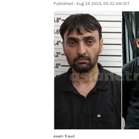
Published :
Aug 24 2023, 05:32 AM IST
exam fraud