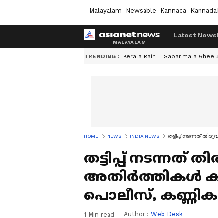
Malayalam
Newsable
Kannada
Kannada
Latest News
TRENDING :
Kerala Rain
Sabarimala Ghee
HOME
NEWS
INDIA NEWS
തട്ടിപ്പ് നടന്നത് ത
തട്ടിപ്പ് നടന്നത് 
അതിർത്തികൾ കട
പൊലീസ്, കണ്ണിക
Author :
Web Desk
1
Min read