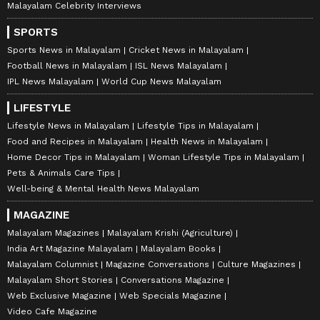
Malayalam Celebrity Interviews
SPORTS
Sports News in Malayalam
Cricket News in Malayalam
Football News in Malayalam
ISL News Malayalam
IPL News Malayalam
World Cup News Malayalam
LIFESTYLE
Lifestyle News in Malayalam
Lifestyle Tips in Malayalam
Food and Recipes in Malayalam
Health News in Malayalam
Home Decor Tips in Malayalam
Woman Lifestyle Tips in Malayalam
Pets & Animals Care Tips
Well-being & Mental Health News Malayalam
MAGAZINE
Malayalam Magazines
Malayalam Krishi (Agriculture)
India Art Magazine Malayalam
Malayalam Books
Malayalam Columnist
Magazine Conversations
Culture Magazines
Malayalam Short Stories
Conversations Magazine
Web Exclusive Magazine
Web Specials Magazine
Video Cafe Magazine