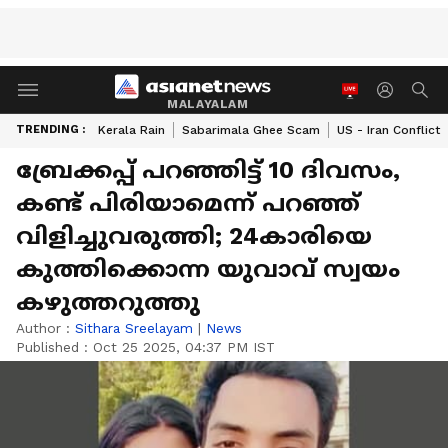
MALAYALAM
TRENDING :
Kerala Rain
Sabarimala Ghee Scam
US - Iran Conflict
ബ്രേക്കപ്പ് പറഞ്ഞിട്ട് 10 ദിവസം,
കണ്ട് പിരിയാമെന്ന് പറഞ്ഞ്
വിളിച്ചുവരുത്തി; 24കാരിയെ
കുത്തിക്കൊന്ന യുവാവ് സ്വയം
കഴുത്തറുത്തു
Author :
Sithara Sreelayam
|
News
Published :
Oct 25 2025, 04:37 PM IST