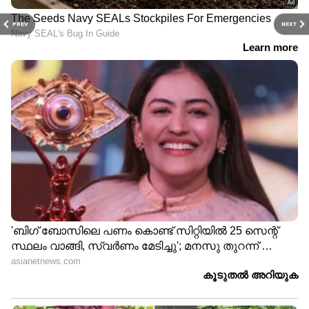
PREV
NEXT